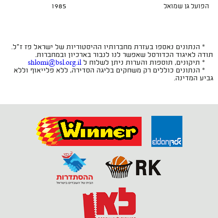
הפועל גן שמואל
1985
* הנתונים נאספו בעזרת מחברותיו ההיסטוריות של ישראל פז ז"ל.
תודה לאיגוד הכדורסל שאפשר לנו לנבור בארכיון ובמחברות.
* תיקונים, תוספות והערות ניתן לשלוח ל
shlomi@bsl.org.il
* הנתונים כוללים רק משחקים בליגה הסדירה, ללא פלייאוף וללא
גביע המדינה.