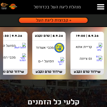
מנהלת ליגת העל בכדורסל
8.9.26 | 19:00
8.9.26 | טרם נקבע
9.9.26 | 18:30
הפועל העמ
קריית אתא
מכבי אשדוד
מכבי רמת ג
נס ציונה
הפועל י-ם
שידור טרם נקבע
שידור טרם נקבע
שידור טרם נקב
קלעי כל הזמנים