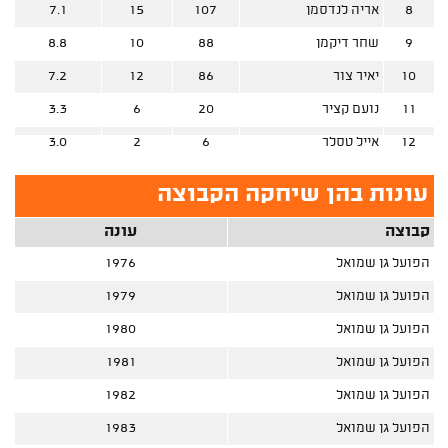
8
אריה לנדסמן
107
15
7.1
9
שחר דיקמן
88
10
8.8
10
יאיר צור
86
12
7.2
11
נועם קציר
20
6
3.3
12
אייל טסלר
6
2
3.0
עונות בהן שיחקה הקבוצה
קבוצה
עונה
הפועל גן שמואל
1976
הפועל גן שמואל
1979
הפועל גן שמואל
1980
הפועל גן שמואל
1981
הפועל גן שמואל
1982
הפועל גן שמואל
1983