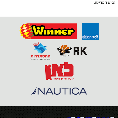
גביע המדינה.