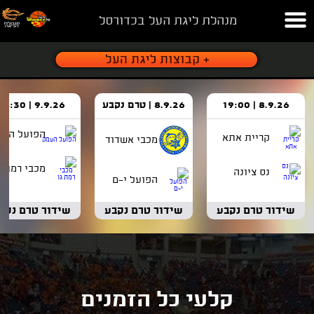
מנהלת ליגת העל בכדורסל
8.9.26 | 19:00
8.9.26 | טרם נקבע
9.9.26 | 18:30
הפועל העמ
קריית אתא
מכבי אשדוד
מכבי רמת ג
נס ציונה
הפועל י-ם
שידור טרם נקבע
שידור טרם נקבע
שידור טרם נקב
קלעי כל הזמנים