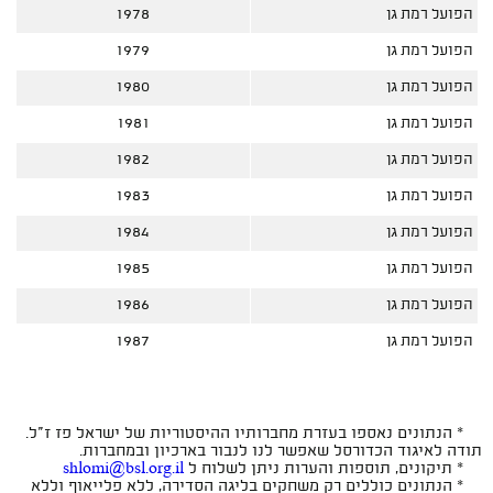
הפועל רמת גן
1978
הפועל רמת גן
1979
הפועל רמת גן
1980
הפועל רמת גן
1981
הפועל רמת גן
1982
הפועל רמת גן
1983
הפועל רמת גן
1984
הפועל רמת גן
1985
הפועל רמת גן
1986
הפועל רמת גן
1987
* הנתונים נאספו בעזרת מחברותיו ההיסטוריות של ישראל פז ז"ל.
תודה לאיגוד הכדורסל שאפשר לנו לנבור בארכיון ובמחברות.
* תיקונים, תוספות והערות ניתן לשלוח ל
shlomi@bsl.org.il
* הנתונים כוללים רק משחקים בליגה הסדירה, ללא פלייאוף וללא