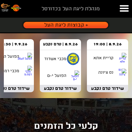
מנהלת ליגת העל בכדורסל
8.9.26 | 19:00
8.9.26 | טרם נקבע
9.9.26 | 18:30
הפועל העמ
קריית אתא
מכבי אשדוד
מכבי רמת ג
נס ציונה
הפועל י-ם
שידור טרם נקבע
שידור טרם נקבע
שידור טרם נקב
קלעי כל הזמנים