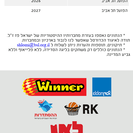
הפועל תל אביב
2026
הפועל תל אביב
2027
* הנתונים נאספו בעזרת מחברותיו ההיסטוריות של ישראל פז ז"ל.
תודה לאיגוד הכדורסל שאפשר לנו לנבור בארכיון ובמחברות.
* תיקונים, תוספות והערות ניתן לשלוח ל
shlomi@bsl.org.il
* הנתונים כוללים רק משחקים בליגה הסדירה, ללא פלייאוף וללא
גביע המדינה.