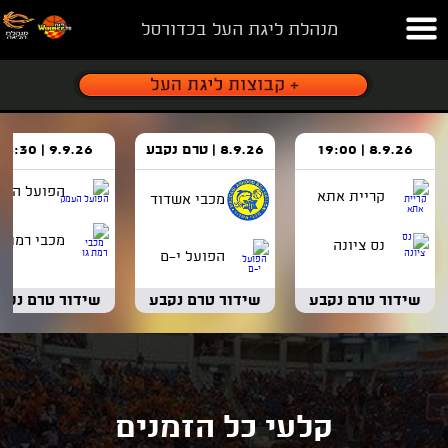
מנהלת ליגת העל בכדורסל
8.9.26 | 19:00
8.9.26 | טרם נקבע
9.9.26 | 18:30
הפועל העמ
קריית אתא
מכבי אשדוד
מכבי רמת ג
נס ציונה
הפועל י-ם
שידור טרם נקבע
שידור טרם נקבע
שידור טרם נקב
קלעי כל הזמנים