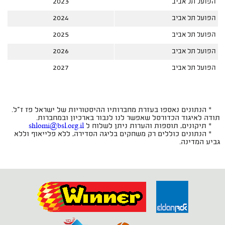
הפועל תל אביב
2023
הפועל תל אביב
2024
הפועל תל אביב
2025
הפועל תל אביב
2026
הפועל תל אביב
2027
* הנתונים נאספו בעזרת מחברותיו ההיסטוריות של ישראל פז ז"ל.
תודה לאיגוד הכדורסל שאפשר לנו לנבור בארכיון ובמחברות.
* תיקונים, תוספות והערות ניתן לשלוח ל
shlomi@bsl.org.il
* הנתונים כוללים רק משחקים בליגה הסדירה, ללא פלייאוף וללא
גביע המדינה.