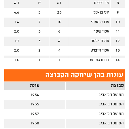
8
ניר רכליס
61
15
4.1
9
יוני בן-טל
23
5
4.6
10
ערן שמעוני
10
7
1.4
11
אלון שפר
6
3
2.0
12
אמית אלטר
4
3
1.3
13
אלון זייברט
4
2
2.0
14
דורון גמבש
1
1
1.0
עונות בהן שיחקה הקבוצה
קבוצה
עונה
הפועל תל אביב
1954
הפועל תל אביב
1955
הפועל תל אביב
1957
הפועל תל אביב
1958