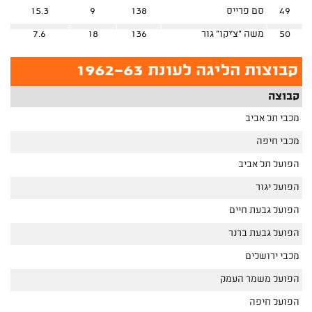
49
סם פרייס
138
9
15.3
50
משה "צ'יקו" גור
136
18
7.6
קבוצות הליגה לעונת 1962-63
קבוצה
מכבי תל אביב
מכבי חיפה
הפועל תל אביב
הפועל יגור
הפועל גבעת חיים
הפועל גבעת ברנר
מכבי ירושלים
הפועל משמר העמק
הפועל חיפה