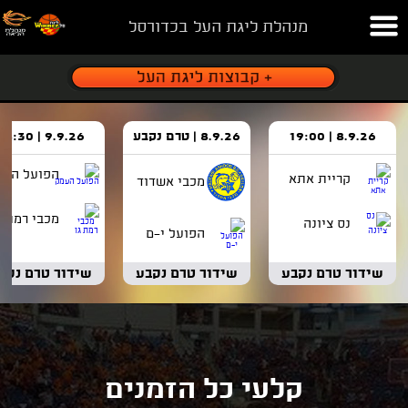
מנהלת ליגת העל בכדורסל
8.9.26 | 19:00
8.9.26 | טרם נקבע
9.9.26 | 18:30
הפועל העמ
קריית אתא
מכבי אשדוד
מכבי רמת ג
נס ציונה
הפועל י-ם
שידור טרם נקבע
שידור טרם נקבע
שידור טרם נקב
קלעי כל הזמנים