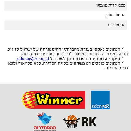
מכבי קרית מוצקין
הפועל חולון
הפועל י-ם
* הנתונים נאספו בעזרת מחברותיו ההיסטוריות של ישראל פז ז"ל.
תודה לאיגוד הכדורסל שאפשר לנו לנבור בארכיון ובמחברות.
* תיקונים, תוספות והערות ניתן לשלוח ל
shlomi@bsl.org.il
* הנתונים כוללים רק משחקים בליגה הסדירה, ללא פלייאוף וללא
גביע המדינה.