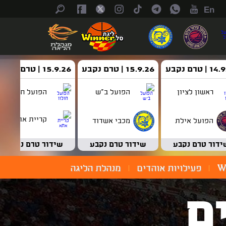
En
| טרם נקבע
15.9.26 | טרם נקבע
15.9.26 | טרם נקבע
ראשון לציון
הפועל ב"ש
הפועל חולון
קריית אתא
הפועל אילת
מכבי אשדוד
ידור טרם נקבע
שידור טרם נקבע
שידור טרם נקבע
W
פעילויות אוהדים
מנהלת הליגה
ם