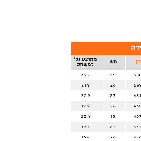
ממוצע נק'
נק'
מש'
למשחק
23.2
25
58
21.9
26
56
20.9
23
48
17.9
26
46
25.4
18
45
19.3
23
44
16.4
26
42