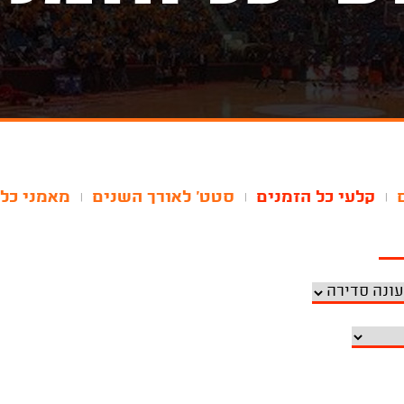
קלעי כל הזמנים
סטט' לאורך השנים
מאמני כל 
|
|
|