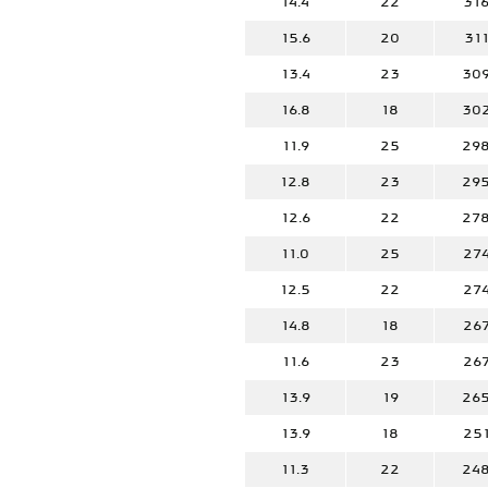
14.4
22
31
15.6
20
31
13.4
23
30
16.8
18
30
11.9
25
29
12.8
23
29
12.6
22
27
11.0
25
27
12.5
22
27
14.8
18
26
11.6
23
26
13.9
19
26
13.9
18
25
11.3
22
24