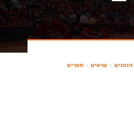
הזמנים
שיאים
תארים
|
|