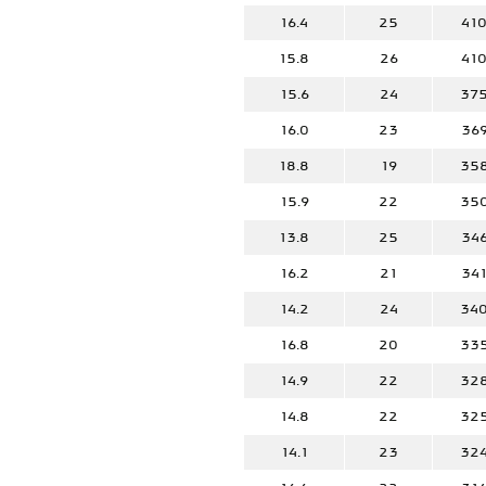
16.4
25
41
15.8
26
41
15.6
24
37
16.0
23
36
18.8
19
35
15.9
22
35
13.8
25
34
16.2
21
34
14.2
24
34
16.8
20
33
14.9
22
32
14.8
22
32
14.1
23
32