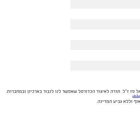
פז ז"ל. תודה לאיגוד הכדורסל שאפשר לנו לנבור בארכיון ובמחברות.
shl
ף וללא גביע המדינה.