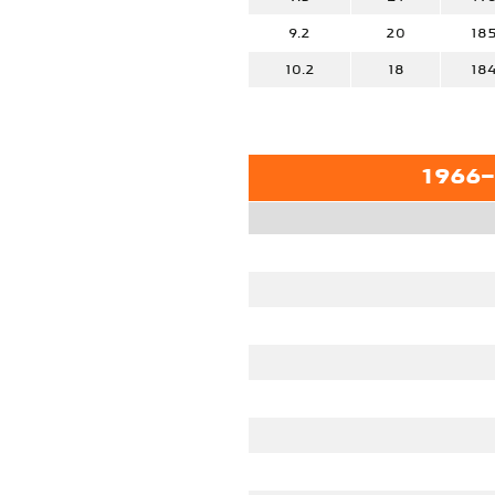
9.2
20
18
10.2
18
18