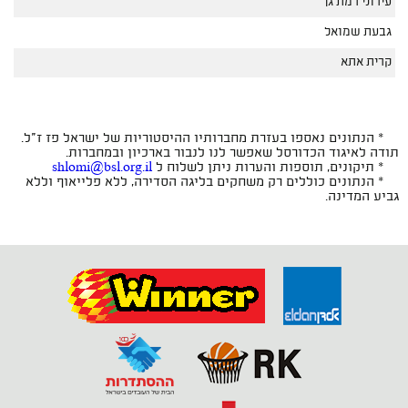
עירוני רמת גן
גבעת שמואל
קרית אתא
* הנתונים נאספו בעזרת מחברותיו ההיסטוריות של ישראל פז ז"ל.
תודה לאיגוד הכדורסל שאפשר לנו לנבור בארכיון ובמחברות.
* תיקונים, תוספות והערות ניתן לשלוח ל
shlomi@bsl.org.il
* הנתונים כוללים רק משחקים בליגה הסדירה, ללא פלייאוף וללא
גביע המדינה.