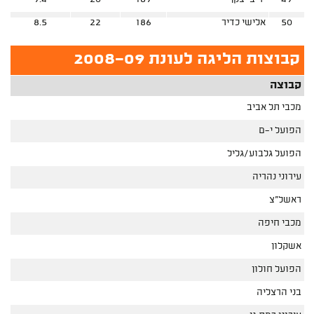
50
אלישי כדיר
186
22
8.5
קבוצות הליגה לעונת 2008-09
קבוצה
מכבי תל אביב
הפועל י-ם
הפועל גלבוע/גליל
עירוני נהריה
ראשל"צ
מכבי חיפה
אשקלון
הפועל חולון
בני הרצליה