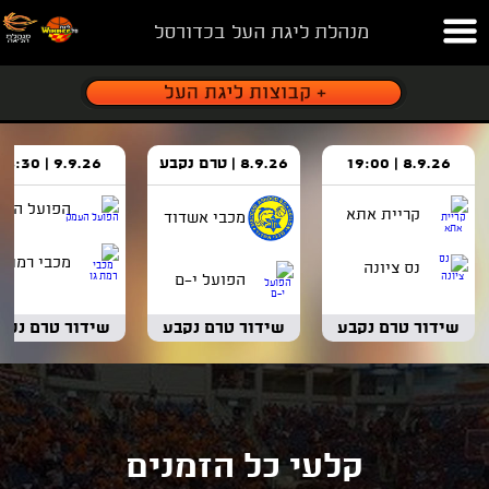
מנהלת ליגת העל בכדורסל
8.9.26 | 19:00
8.9.26 | טרם נקבע
9.9.26 | 18:30
הפועל העמ
קריית אתא
מכבי אשדוד
מכבי רמת ג
נס ציונה
הפועל י-ם
שידור טרם נקבע
שידור טרם נקבע
שידור טרם נקב
קלעי כל הזמנים