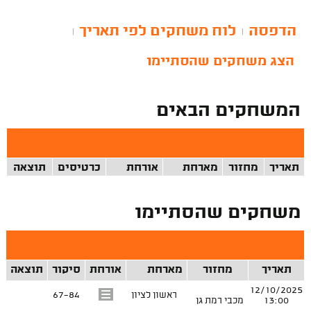
הדפסה
לוח משחקים לפי תאריך
|
|
הצג משחקים שהסתיימו
המשחקים הבאים
תאריך
מחזור
מארחת
אורחת
כרטיסים
תוצאה
משחקים שהסתיימו
תאריך
מחזור
מארחת
אורחת
סיקור
תוצאה
12/10/2025
ראשון לציון
67-84
13:00
מכבי רמת גן