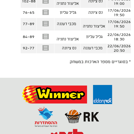
נס ציונה
102-88
19:00
אליצור נתניה
17/06/2026
נס ציונה
גליל עליון
76-65
19:50
17/06/2026
מכבי רעננה
77-89
19:50
אליצור נתניה
22/06/2026
גליל עליון
84-89
18:30
אליצור נתניה
22/06/2026
מכבי רעננה
נס ציונה
92-77
20:50
* בסוגריים מספר הארכות במשחק