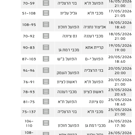
16/05/2026
הפועל ת"א
בני הרצליה
70-59
21:00
17/05/2026
מכבי ת"א
גליל עליון
51-108
21:05
18/05/2026
108-95
18:40
אליצור נתניה
הפועל חולון
18/05/2026
מכבי רעננה
נס ציונה
70-92
21:00
19/05/2026
קריית אתא
90-83
19:00
מכבי רמת גן
20/05/2026
הפועל י-ם
הפועל ב"ש
87-103
18:40
20/05/2026
בני הרצליה
94-96
20:00
הפועל העמק
20/05/2026
הפועל ת"א
ראשון לציון
76-91
21:00
23/05/2026
ראשון לציון
מכבי רעננה
78-93
20:45
25/05/2026
נס ציונה
הפועל ת"א
81-75
18:40
25/05/2026
מכבי ת"א
בני הרצליה
75-137
21:00
104-
26/05/2026
17:30
מכבי רמת גן
הפועל חולון
110
108-
26/05/2026