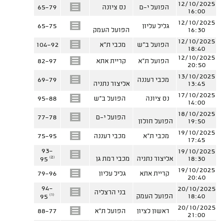
12/10/2025
הפועל י-ם
נס ציונה
65-79
16:00
12/10/2025
גליל עליון
65-75
16:30
הפועל העמק
12/10/2025
הפועל ב"ש
מכבי ת"א
104-92
18:40
12/10/2025
הפועל ת"א
קריית אתא
82-97
20:50
13/10/2025
מכבי רעננה
69-79
13:45
אליצור נתניה
17/10/2025
נס ציונה
הפועל ב"ש
95-88
14:00
18/10/2025
הפועל י-ם
77-78
19:50
הפועל חולון
19/10/2025
מכבי ת"א
מכבי רעננה
75-95
17:45
93-
19/10/2025
(2)
18:30
אליצור נתניה
מכבי רמת גן
95
19/10/2025
קריית אתא
גליל עליון
79-96
20:40
94-
20/10/2025
בני הרצליה
(1)
18:40
הפועל העמק
95
20/10/2025
ראשון לציון
הפועל ת"א
88-77
21:00