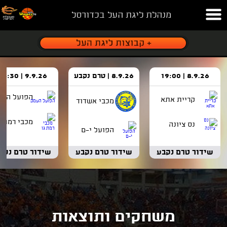
מנהלת ליגת העל בכדורסל
8.9.26 | 19:00
8.9.26 | טרם נקבע
9.9.26 | 18:30
הפועל העמ
קריית אתא
מכבי אשדוד
מכבי רמת ג
נס ציונה
הפועל י-ם
שידור טרם נקבע
שידור טרם נקבע
שידור טרם נקב
משחקים ותוצאות