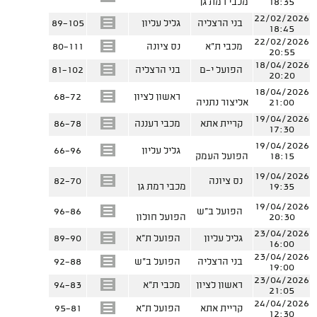
18:35
מכבי רמת גן
22/02/2026
בני הרצליה
גליל עליון
89-105
18:45
22/02/2026
מכבי ת"א
נס ציונה
80-111
20:55
18/04/2026
הפועל י-ם
בני הרצליה
81-102
20:20
18/04/2026
ראשון לציון
68-72
21:00
אליצור נתניה
19/04/2026
קריית אתא
מכבי רעננה
86-78
17:30
19/04/2026
גליל עליון
66-96
18:15
הפועל העמק
19/04/2026
נס ציונה
82-70
19:35
מכבי רמת גן
19/04/2026
הפועל ב"ש
96-86
20:30
הפועל חולון
23/04/2026
גליל עליון
הפועל ת"א
89-90
16:00
23/04/2026
בני הרצליה
הפועל ב"ש
92-88
19:00
23/04/2026
ראשון לציון
מכבי ת"א
94-83
21:05
24/04/2026
קריית אתא
הפועל ת"א
95-81
12:30