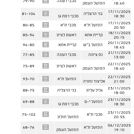
מכבי רעננה
79-90
18:40
הפועל העמק
17/11/2025
בני הרצליה
81-104
18:30
מכבי רמת גן
17/11/2025
הפועל ת"א
מכבי ת"א
80-85
20:50
18/11/2025
קריית אתא
ראשון לציון
85-94
20:15
20/11/2025
הפועל ב"ש
קריית אתא
94-80
18:45
21/11/2025
נס ציונה
מכבי רעננה
77-85
13:00
22/11/2025
ראשון לציון
75-89
18:40
הפועל העמק
22/11/2025
הפועל ת"א
93-70
21:00
אליצור נתניה
23/11/2025
גליל עליון
בני הרצליה
88-75
18:00
23/11/2025
הפועל י-ם
69-88
18:30
מכבי רמת גן
23/11/2025
מכבי ת"א
75-102
20:55
הפועל חולון
06/12/2025
הפועל ת"א
68-76
19:10
הפועל העמק