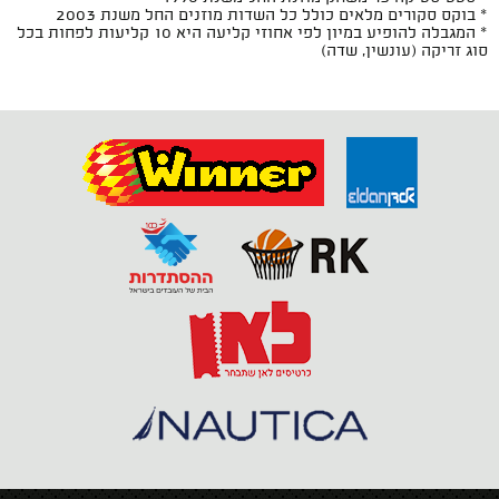
* בוקס סקורים מלאים כולל כל השדות מוזנים החל משנת 2003
* המגבלה להופיע במיון לפי אחוזי קליעה היא 10 קליעות לפחות בכל
סוג זריקה (עונשין, שדה)