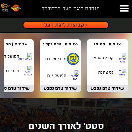
מנהלת ליגת העל בכדורסל
8.9.26 | 19:00
8.9.26 | טרם נקבע
9.9.26 | 18:30
הפועל העמ
קריית אתא
מכבי אשדוד
מכבי רמת ג
נס ציונה
הפועל י-ם
שידור טרם נקבע
שידור טרם נקבע
שידור טרם נקב
סטט' לאורך השנים