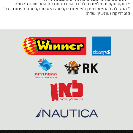
* בוקס סקורים מלאים כולל כל השדות מוזנים החל משנת 2003
* המגבלה להופיע במיון לפי אחוזי קליעה היא 10 קליעות לפחות בכל
סוג זריקה (עונשין, שדה)