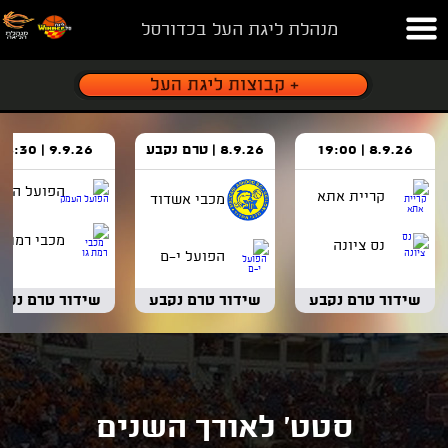
מנהלת ליגת העל בכדורסל
8.9.26 | 19:00
8.9.26 | טרם נקבע
9.9.26 | 18:30
הפועל העמ
קריית אתא
מכבי אשדוד
מכבי רמת ג
נס ציונה
הפועל י-ם
שידור טרם נקבע
שידור טרם נקבע
שידור טרם נקב
סטט' לאורך השנים