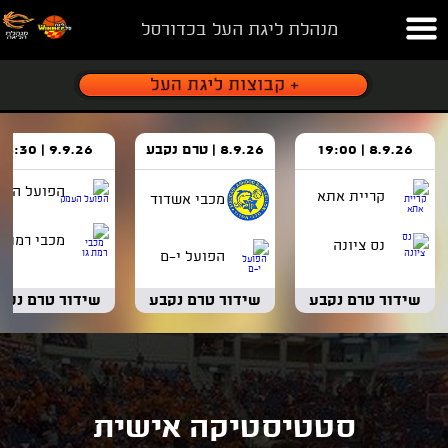
מנהלת ליגת העל בכדורסל
8.9.26 | 19:00
8.9.26 | טרם נקבע
9.9.26 | 18:30
הפועל העמ
קריית אתא
מכבי אשדוד
מכבי רמת ג
נס ציונה
הפועל י-ם
שידור טרם נקבע
שידור טרם נקבע
שידור טרם נקב
סטטיסטיקה אישית