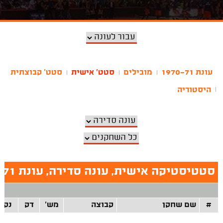
עונת 1970-71
מובילים
סטט' אישית
סטט' קבוצתית
|
|
|
היסטוריה
|
סטטיסטיקה אישית, עונה סדירה, עונת 1970-71
#
שם שחקן
קבוצה
מש'
דק
נק