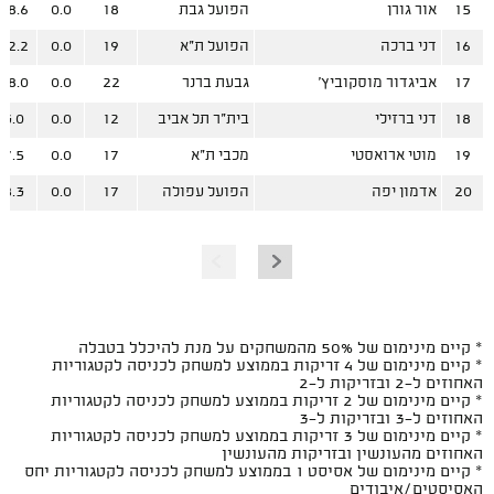
15
אור גורן
הפועל גבת
18
0.0
18.6
16
דני ברכה
הפועל ת"א
19
0.0
12.2
17
אביגדור מוסקוביץ'
גבעת ברנר
22
0.0
18.0
18
דני ברזילי
בית"ר תל אביב
12
0.0
3.0
19
מוטי ארואסטי
מכבי ת"א
17
0.0
7.5
20
אדמון יפה
הפועל עפולה
17
0.0
8.3
* קיים מינימום של 50% מהמשחקים על מנת להיכלל בטבלה
* קיים מינימום של 4 זריקות בממוצע למשחק לכניסה לקטגוריות
האחוזים ל-2 ובזריקות ל-2
* קיים מינימום של 2 זריקות בממוצע למשחק לכניסה לקטגוריות
האחוזים ל-3 ובזריקות ל-3
* קיים מינימום של 3 זריקות בממוצע למשחק לכניסה לקטגוריות
האחוזים מהעונשין ובזריקות מהעונשין
* קיים מינימום של אסיסט 1 בממוצע למשחק לכניסה לקטגוריות יחס
האסיסטים/איבודים