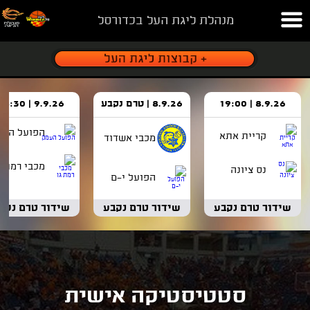
מנהלת ליגת העל בכדורסל
8.9.26 | 19:00
8.9.26 | טרם נקבע
9.9.26 | 18:30
הפועל העמ
קריית אתא
מכבי אשדוד
מכבי רמת ג
נס ציונה
הפועל י-ם
שידור טרם נקבע
שידור טרם נקבע
שידור טרם נקב
סטטיסטיקה אישית