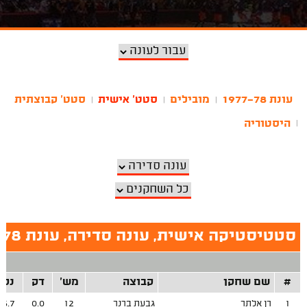
עונת 1977-78
מובילים
סטט' אישית
סטט' קבוצתית
|
|
|
היסטוריה
|
סטטיסטיקה אישית, עונה סדירה, עונת 1977-78
#
שם שחקן
קבוצה
מש'
דק
נק
1
רן אלתר
גבעת ברנר
12
0.0
5.7