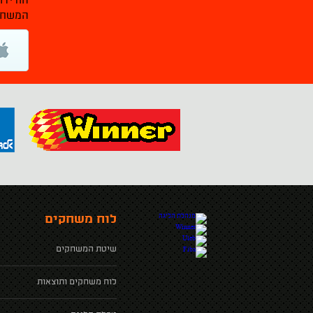
הורידו
המשחקי
לוח משחקים
שיטת המשחקים
לוח משחקים ותוצאות