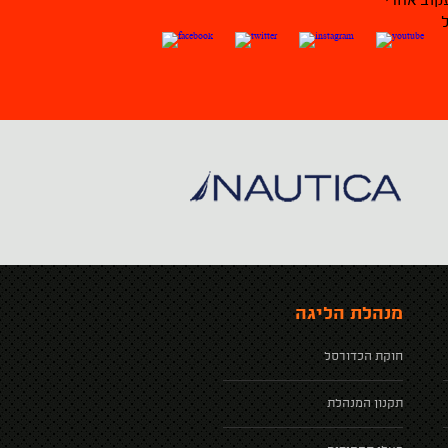
קוב אחרי
מנהלת הליגה
חוקת הכדורסל
תקנון המנהלת