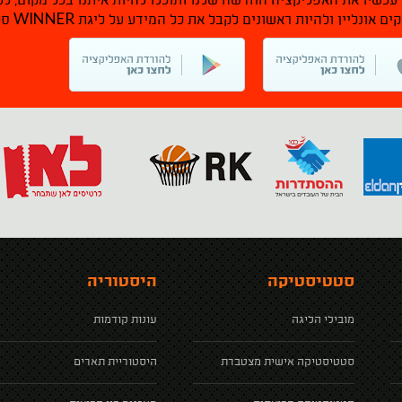
 עכשיו את האפליקציה החדשה שלנו ותוכלו להיות איתנו בכל מקום, לע
WINNER
ם אונליין ולהיות ראשונים לקבל את כל המידע על ליגת
סל
סטטיסטיקה
היסטוריה
מובילי הליגה
עונות קודמות
סטטיסטיקה אישית מצטברת
היסטוריית תארים