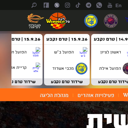
En
| טרם נקבע
15.9.26 | טרם נקבע
15.9.26 | טרם נקבע
ראשון לציון
הפועל ב"ש
הפועל חולון
קריית אתא
הפועל אילת
מכבי אשדוד
ידור טרם נקבע
שידור טרם נקבע
שידור טרם נקבע
W
פעילויות אוהדים
מנהלת הליגה
ית