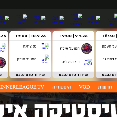
9.9.26 | 19:00
10.9.26 | 19:00
14.9.26 
על העמק
נס ציונה
הפועל אילת
 רמת גן
הפועל חולון
בני הרצליה
רם נקבע
שידור טרם נקבע
שידור טרם נקבע
ש
חדשות
VOD
היסטוריה
INNERLEAGUE.TV
יסטיקה איש