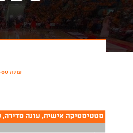
עונת 1979-80
סטטיסטיקה אישית, עונה סדירה, עונת 80