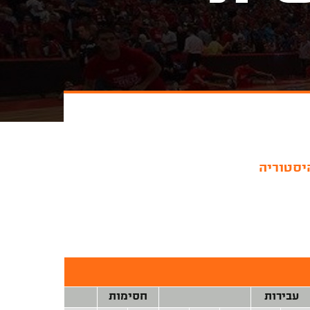
יסטוריה
עבירות
חסימות