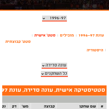
עונת 1996-97
מובילים
סטט' אישית
|
|
|
סטט' קבוצתית
היסטוריה
|
סטטיסטיקה אישית, עונה סדירה, עונת 1996-97
#
שם שחקן
קבוצה
מש'
דק
נק