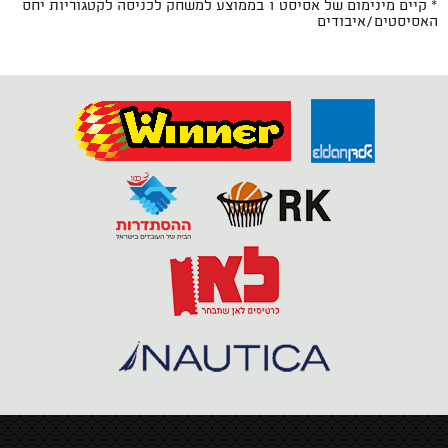
* קיים מינימום של אסיסט 1 בממוצע למשחק לכניסה לקטגוריות יחס
האסיסטים/איבודים