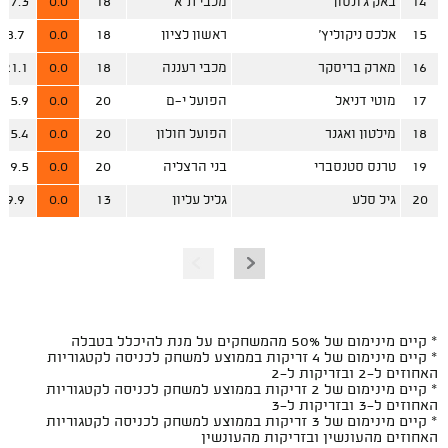
14
באק ג'ונסון
מכבי ת"א
18
0.0
17.3
15
אלכס ניקוליץ'
ראשון לציון
18
0.0
8.7
16
מארק בריסקר
מכבי רעננה
18
0.0
21.1
17
מוטי דניאל
הפועל י-ם
20
0.0
15.9
18
מילטון ואגנר
הפועל חולון
20
0.0
15.4
19
טרנס סטנסברי
בני הרצליה
20
0.0
19.5
20
גיל סלע
גליל עליון
13
0.0
9.9
* קיים מינימום של 50% מהמשחקים על מנת להיכלל בטבלה
* קיים מינימום של 4 זריקות בממוצע למשחק לכניסה לקטגוריות
האחוזים ל-2 ובזריקות ל-2
* קיים מינימום של 2 זריקות בממוצע למשחק לכניסה לקטגוריות
האחוזים ל-3 ובזריקות ל-3
* קיים מינימום של 3 זריקות בממוצע למשחק לכניסה לקטגוריות
האחוזים מהעונשין ובזריקות מהעונשין