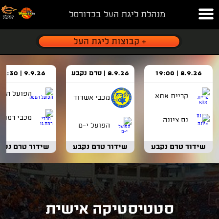
מנהלת ליגת העל בכדורסל
8.9.26 | 19:00
8.9.26 | טרם נקבע
9.9.26 | 18:30
הפועל העמ
קריית אתא
מכבי אשדוד
מכבי רמת ג
נס ציונה
הפועל י-ם
שידור טרם נקבע
שידור טרם נקבע
שידור טרם נקב
סטטיסטיקה אישית