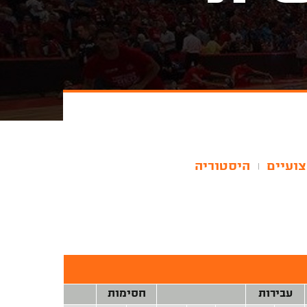
צועיים
היסטוריה
|
עבירות
חסימות