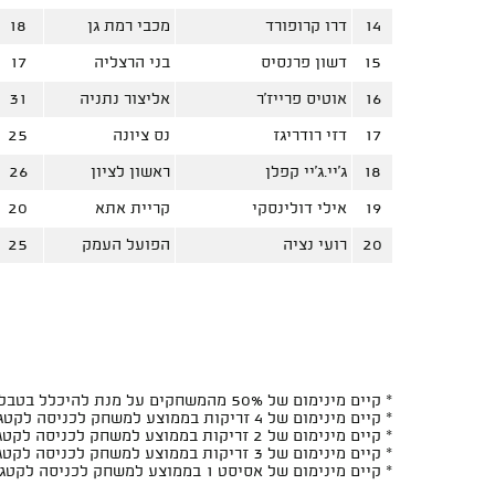
14
דרו קרופורד
מכבי רמת גן
18
15
דשון פרנסיס
בני הרצליה
17
16
אוטיס פרייז'ר
אליצור נתניה
31
17
דזי רודריגז
נס ציונה
25
18
ג'יי.ג'יי קפלן
ראשון לציון
26
19
אילי דולינסקי
קריית אתא
20
20
רועי נציה
הפועל העמק
25
* קיים מינימום של 50% מהמשחקים על מנת להיכלל בטבלה
* קיים מינימום של 4 זריקות בממוצע למשחק לכניסה לקטגוריות האחוזים ל-2 ובזריקות ל-2
* קיים מינימום של 2 זריקות בממוצע למשחק לכניסה לקטגוריות האחוזים ל-3 ובזריקות ל-3
* קיים מינימום של 3 זריקות בממוצע למשחק לכניסה לקטגוריות האחוזים מהעונשין ובזריקות מהעונשין
* קיים מינימום של אסיסט 1 בממוצע למשחק לכניסה לקטגוריות יחס האסיסטים/איבודים