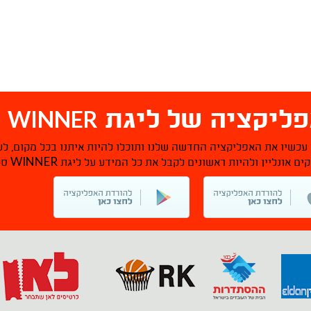
WINNER
ליקציה של ליגת
ס
 עכשיו את האפליקציה החדשה שלנו ותוכלו להיות איתנו בכל מקום, לע
WINNER
ם אונליין ולהיות ראשונים לקבל את כל המידע על ליגת
סל