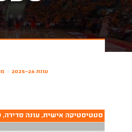
עונת 2025-26
מו
|
סטטיסטיקה אישית, עונה סדירה, עונת 26