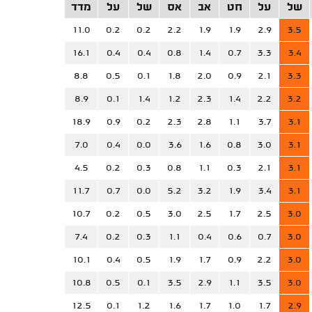
של
על
חט
אב
אס
של
על
מדד
11.0
0.2
0.2
2.2
1.9
1.9
2.9
3.5
16.1
0.4
0.4
0.8
1.4
0.7
3.3
3.4
8.8
0.5
0.1
1.8
2.0
0.9
2.1
3.3
8.9
0.1
1.4
1.2
2.3
1.4
2.2
3.2
18.9
0.9
0.2
2.3
2.8
1.1
3.7
3.1
7.0
0.4
0.0
3.6
1.6
0.8
3.0
3.1
4.5
0.2
0.3
0.8
1.1
0.3
2.1
3.1
11.7
0.7
0.0
5.2
3.2
1.9
3.4
3.1
10.7
0.2
0.5
3.0
2.5
1.7
2.5
3.0
7.4
0.2
0.3
1.1
0.4
0.6
0.7
3.0
10.1
0.4
0.5
1.9
1.7
0.9
2.2
3.0
10.8
0.5
0.1
3.5
2.9
1.1
3.5
3.0
12.5
0.1
1.2
1.6
1.7
1.0
1.7
2.9