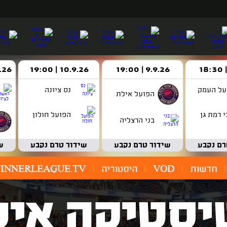
9.9.26 | 19:00
10.9.26 | 19:00
14.9.26 
על העמק
נס ציונה
הפועל אילת
 רמת גן
הפועל חולון
בני הרצליה
רם נקבע
שידור טרם נקבע
שידור טרם נקבע
ש
חדשות
VOD
היסטוריה
INNERLEAGUE.TV
יסטיקה איש