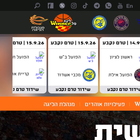
En
| טרם נקבע
15.9.26 | טרם נקבע
15.9.26 | טרם נקבע
ראשון לציון
הפועל ב"ש
הפועל חולון
קריית אתא
הפועל אילת
מכבי אשדוד
ידור טרם נקבע
שידור טרם נקבע
שידור טרם נקבע
W
פעילויות אוהדים
מנהלת הליגה
ית