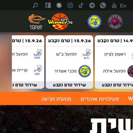
En
| טרם נקבע
15.9.26 | טרם נקבע
15.9.26 | טרם נקבע
ראשון לציון
הפועל ב"ש
הפועל חולון
קריית אתא
הפועל אילת
מכבי אשדוד
ידור טרם נקבע
שידור טרם נקבע
שידור טרם נקבע
W
פעילויות אוהדים
מנהלת הליגה
ית