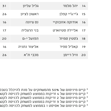
14
יהל מלמד
גליל עליון
31
15
ג'יי.ג'יי קפלן
ראשון לציון
26
16
אודוקה אזובוקיי
נס ציונה
16
17
אלייז'ה סטיוארט
בני הרצליה
17
18
ג'סטין סמית'
הפועל י-ם
20
19
קאליל ספיר
אליצור נתניה
16
20
וויל ריימן
מכבי ת"א
26
* קיים מינימום של 50% מהמשחקים על מנת להיכלל בטבלה
* קיים מינימום של 4 זריקות בממוצע למשחק לכניסה לקטגוריות האחוזים ל-2 ובזריקות ל-2
* קיים מינימום של 2 זריקות בממוצע למשחק לכניסה לקטגוריות האחוזים ל-3 ובזריקות ל-3
* קיים מינימום של 3 זריקות בממוצע למשחק לכניסה לקטגוריות האחוזים מהעונשין ובזריקות מהעונשין
* קיים מינימום של אסיסט 1 בממוצע למשחק לכניסה לקטגוריות יחס האסיסטים/איבודים