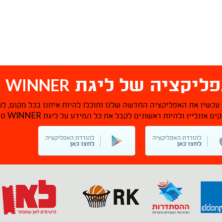
WINNER
ליקציה של ליגת
ס
 עכשיו את האפליקציה החדשה שלנו ותוכלו להיות איתנו בכל מקום, לע
WINNER
ם אונליין ולהיות ראשונים לקבל את כל המידע על ליגת
סל