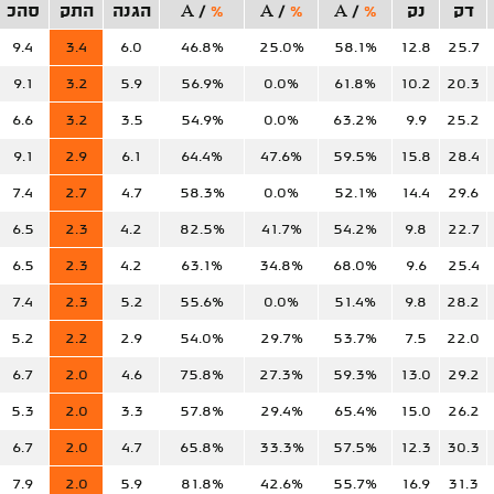
דק
נק
%
/
A
%
/
A
%
/
A
הגנה
התק
סהכ
9.4
3.4
6.0
46.8%
25.0%
58.1%
12.8
25.7
9.1
3.2
5.9
56.9%
0.0%
61.8%
10.2
20.3
6.6
3.2
3.5
54.9%
0.0%
63.2%
9.9
25.2
9.1
2.9
6.1
64.4%
47.6%
59.5%
15.8
28.4
7.4
2.7
4.7
58.3%
0.0%
52.1%
14.4
29.6
6.5
2.3
4.2
82.5%
41.7%
54.2%
9.8
22.7
6.5
2.3
4.2
63.1%
34.8%
68.0%
9.6
25.4
7.4
2.3
5.2
55.6%
0.0%
51.4%
9.8
28.2
5.2
2.2
2.9
54.0%
29.7%
53.7%
7.5
22.0
6.7
2.0
4.6
75.8%
27.3%
59.3%
13.0
29.2
5.3
2.0
3.3
57.8%
29.4%
65.4%
15.0
26.2
6.7
2.0
4.7
65.8%
33.3%
57.5%
12.3
30.3
7.9
2.0
5.9
81.8%
42.6%
55.7%
16.9
31.3