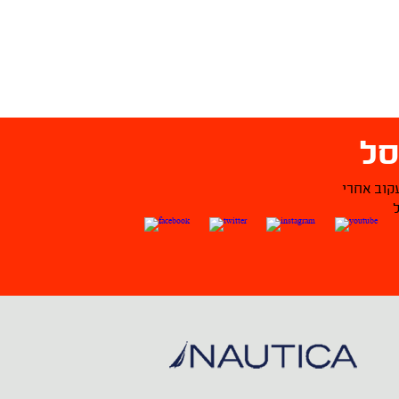
ל
קוב אחרי