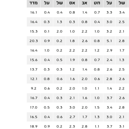
של
על
חט
אב
אס
של
על
מדד
16.1
0.4
0.4
0.8
1.4
0.7
3.3
3.4
16.4
0.3
1.3
0.3
0.8
0.4
3.0
2.5
15.3
0.1
2.0
1.0
2.2
1.0
3.2
2.1
20.3
0.9
0.2
1.8
2.6
0.8
5.1
2.8
16.4
1.0
0.2
2.2
2.2
1.2
2.9
1.7
15.6
0.4
0.5
1.9
0.8
0.7
2.4
1.3
13.7
0.3
0.3
1.2
1.4
0.8
2.6
2.5
12.1
0.8
0.6
1.6
2.0
0.6
2.8
2.6
9.2
0.6
0.2
2.0
1.0
1.1
1.4
2.2
16.7
0.4
0.3
2.1
1.6
1.0
3.7
2.6
17.0
0.5
0.3
3.0
2.0
1.5
3.4
2.8
16.5
0.4
0.6
2.7
1.7
1.3
3.0
2.1
18.9
0.9
0.2
2.3
2.8
1.1
3.7
3.1