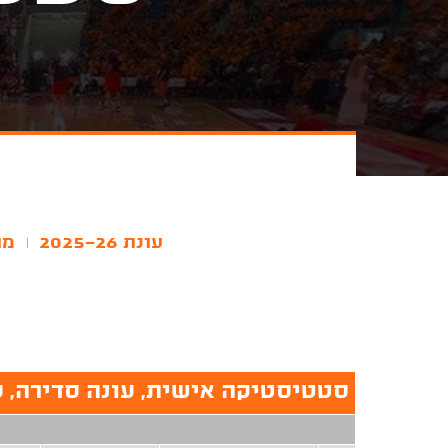
עונת 2025-26
מו
|
סטטיסטיקה אישית, עונה סדירה, עונת 26