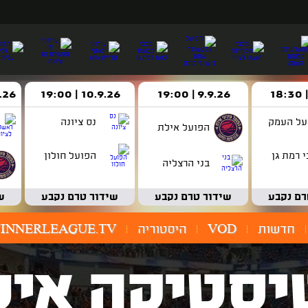
9.9.26 | 19:00
10.9.26 | 19:00
14.9.26 
על העמק
נס ציונה
הפועל אילת
 רמת גן
הפועל חולון
בני הרצליה
רם נקבע
שידור טרם נקבע
שידור טרם נקבע
ש
חדשות
VOD
היסטוריה
INNERLEAGUE.TV
יסטיקה איש