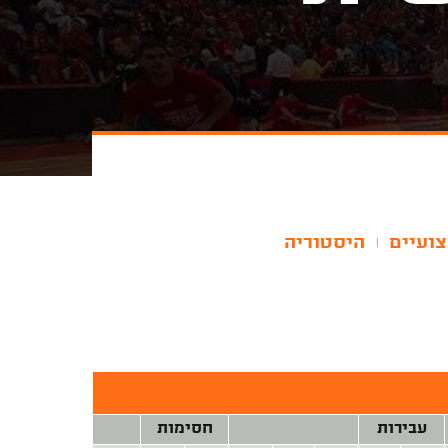
צועיים
היסטוריה
|
עבירות
חסימות