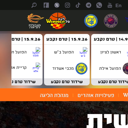
En
| טרם נקבע
15.9.26 | טרם נקבע
15.9.26 | טרם נקבע
ראשון לציון
הפועל ב"ש
הפועל חולון
קריית אתא
הפועל אילת
מכבי אשדוד
ידור טרם נקבע
שידור טרם נקבע
שידור טרם נקבע
W
פעילויות אוהדים
מנהלת הליגה
ית