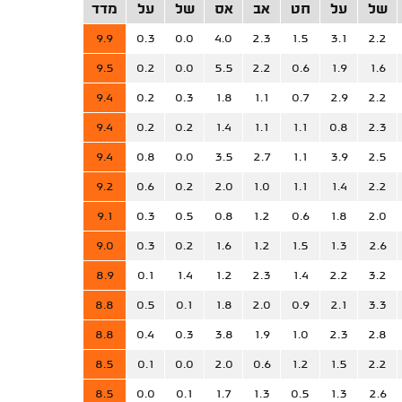
של
על
חט
אב
אס
של
על
מדד
9.9
0.3
0.0
4.0
2.3
1.5
3.1
2.2
9.5
0.2
0.0
5.5
2.2
0.6
1.9
1.6
9.4
0.2
0.3
1.8
1.1
0.7
2.9
2.2
9.4
0.2
0.2
1.4
1.1
1.1
0.8
2.3
9.4
0.8
0.0
3.5
2.7
1.1
3.9
2.5
9.2
0.6
0.2
2.0
1.0
1.1
1.4
2.2
9.1
0.3
0.5
0.8
1.2
0.6
1.8
2.0
9.0
0.3
0.2
1.6
1.2
1.5
1.3
2.6
8.9
0.1
1.4
1.2
2.3
1.4
2.2
3.2
8.8
0.5
0.1
1.8
2.0
0.9
2.1
3.3
8.8
0.4
0.3
3.8
1.9
1.0
2.3
2.8
8.5
0.1
0.0
2.0
0.6
1.2
1.5
2.2
8.5
0.0
0.1
1.7
1.3
0.5
1.3
2.6