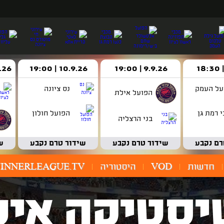
9.9.26 | 19:00
10.9.26 | 19:00
14.9.26 
על העמק
נס ציונה
הפועל אילת
 רמת גן
הפועל חולון
בני הרצליה
רם נקבע
שידור טרם נקבע
שידור טרם נקבע
ש
חדשות
VOD
היסטוריה
INNERLEAGUE.TV
יסטיקה איש