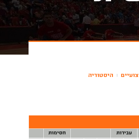
צועיים
היסטוריה
|
עבירות
חסימות