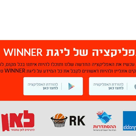
WINNER
ליקציה של ליגת
ס
 עכשיו את האפליקציה החדשה שלנו ותוכלו להיות איתנו בכל מקום, לע
WINNER
ם אונליין ולהיות ראשונים לקבל את כל המידע על ליגת
סל