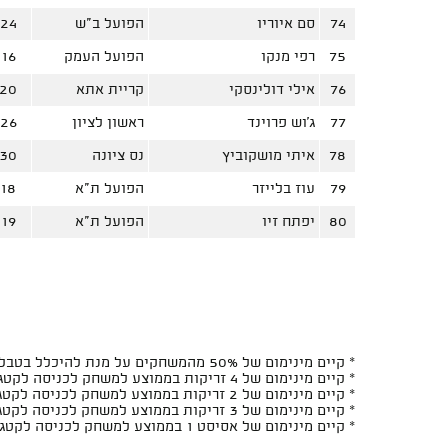
74
סם איוריו
הפועל ב"ש
24
75
רפי מנקו
הפועל העמק
16
76
אילי דולינסקי
קריית אתא
20
77
ג'וש פרוינד
ראשון לציון
26
78
איתי מושקוביץ
נס ציונה
30
79
עוז בלייזר
הפועל ת"א
18
80
יפתח זיו
הפועל ת"א
19
* קיים מינימום של 50% מהמשחקים על מנת להיכלל בטבלה
* קיים מינימום של 4 זריקות בממוצע למשחק לכניסה לקטגוריות האחוזים ל-2 ובזריקות ל-2
* קיים מינימום של 2 זריקות בממוצע למשחק לכניסה לקטגוריות האחוזים ל-3 ובזריקות ל-3
* קיים מינימום של 3 זריקות בממוצע למשחק לכניסה לקטגוריות האחוזים מהעונשין ובזריקות מהעונשין
* קיים מינימום של אסיסט 1 בממוצע למשחק לכניסה לקטגוריות יחס האסיסטים/איבודים