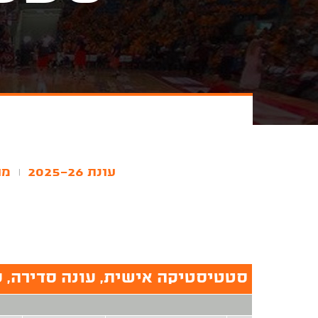
עונת 2025-26
מו
|
סטטיסטיקה אישית, עונה סדירה, עונת 26