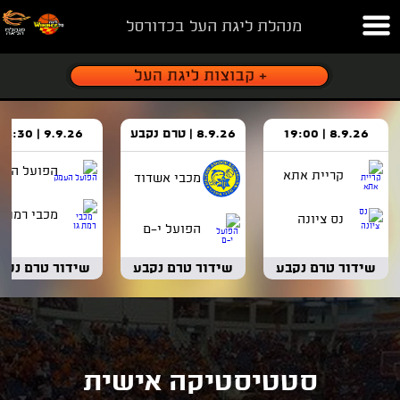
מנהלת ליגת העל בכדורסל
8.9.26 | 19:00
8.9.26 | טרם נקבע
9.9.26 | 18:30
הפועל העמ
קריית אתא
מכבי אשדוד
מכבי רמת ג
נס ציונה
הפועל י-ם
שידור טרם נקבע
שידור טרם נקבע
שידור טרם נקב
סטטיסטיקה אישית