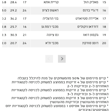
15
מאליק הול
קריית אתא
17
28.4
15.8
16
די.ג'יי ברנס
ראשון לציון
24
29.2
13.0
17
אלייז'ה סטיוארט
בני הרצליה
17
34.2
20.2
18
ז'ורדאן ניקוליס
מכבי רמת גן
16
25.7
12.8
19
ג'קסון רואו
נס ציונה
21
30.3
12.3
20
רומן סורקין
מכבי ת"א
24
20.7
12.0
* קיים מינימום של 50% מהמשחקים על מנת להיכלל בטבלה
* קיים מינימום של 4 זריקות בממוצע למשחק לכניסה לקטגוריות
האחוזים ל-2 ובזריקות ל-2
* קיים מינימום של 2 זריקות בממוצע למשחק לכניסה לקטגוריות
האחוזים ל-3 ובזריקות ל-3
* קיים מינימום של 3 זריקות בממוצע למשחק לכניסה לקטגוריות
האחוזים מהעונשין ובזריקות מהעונשין
* קיים מינימום של אסיסט 1 בממוצע למשחק לכניסה לקטגוריות יחס
האסיסטים/איבודים