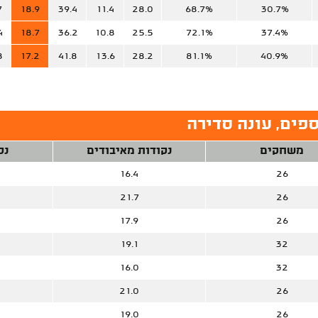
7
18.9
39.4
11.4
28.0
68.7%
30.7%
4
18.7
36.2
10.8
25.5
72.1%
37.4%
8
17.2
41.8
13.6
28.2
81.1%
40.9%
פים, עונה סדירה
משחקים
נקודות מאיבודים
נק
16.4
26
21.7
26
17.9
26
19.1
32
16.0
32
21.0
26
19.0
26