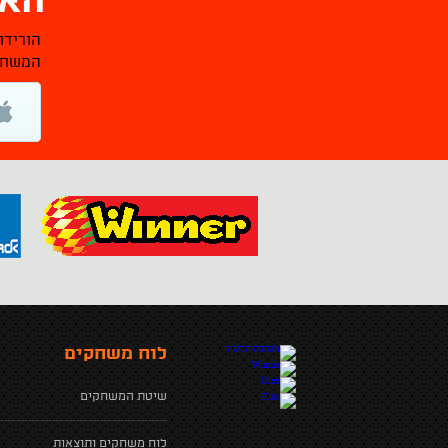
האפ
הורידו
המשחקי
לוח משחקים
שיטת המשחקים
לוח משחקים ותוצאות