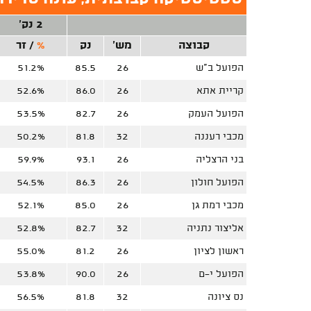
2 נק'
קבוצה
מש'
נק
%
/
זר
הפועל ב"ש
26
85.5
51.2%
קריית אתא
26
86.0
52.6%
הפועל העמק
26
82.7
53.5%
מכבי רעננה
32
81.8
50.2%
בני הרצליה
26
93.1
59.9%
הפועל חולון
26
86.3
54.5%
מכבי רמת גן
26
85.0
52.1%
אליצור נתניה
32
82.7
52.8%
ראשון לציון
26
81.2
55.0%
הפועל י-ם
26
90.0
53.8%
נס ציונה
32
81.8
56.5%