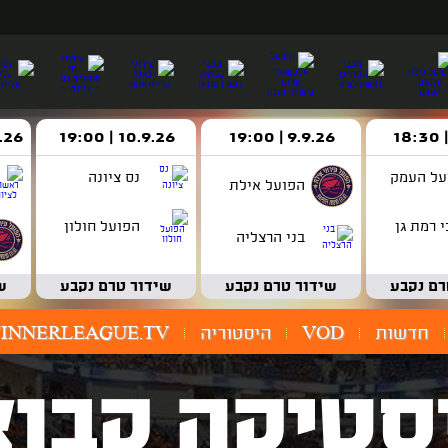
9.9.26 | 19:00
10.9.26 | 19:00
14.9.26 
על העמק
נס ציונה
הפועל אילת
 רמת גן
הפועל חולון
בני הרצליה
רם נקבע
שידור טרם נקבע
שידור טרם נקבע
ש
חדשות
VOD
היסטוריה
INNERLEAGUE.TV
סטיקה קבוצ