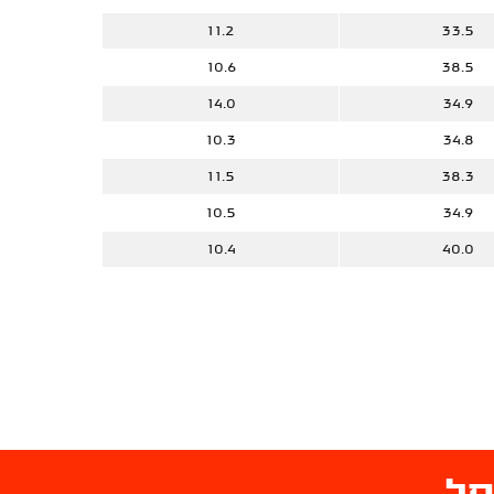
11.2
33.5
10.6
38.5
14.0
34.9
10.3
34.8
11.5
38.3
10.5
34.9
10.4
40.0