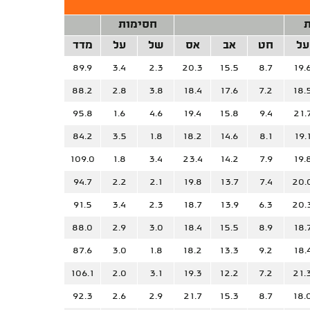
ת
חסימות
על
חט
אב
אס
של
על
מדד
89.9
3.4
2.3
20.3
15.5
8.7
19.
88.2
2.8
3.8
18.4
17.6
7.2
18.
95.8
1.6
4.6
19.4
15.8
9.4
21.
84.2
3.5
1.8
18.2
14.6
8.1
19.
109.0
1.8
3.4
23.4
14.2
7.9
19.
94.7
2.2
2.1
19.8
13.7
7.4
20.
91.5
3.4
2.3
18.7
13.9
6.3
20.
88.0
2.9
3.0
18.4
15.5
8.9
18.
87.6
3.0
1.8
18.2
13.3
9.2
18.
106.1
2.0
3.1
19.3
12.2
7.2
21.
92.3
2.6
2.9
21.7
15.3
8.7
18.