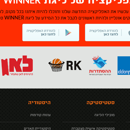
ליקציה של ליגת
ס
 עכשיו את האפליקציה החדשה שלנו ותוכלו להיות איתנו בכל מקום, לע
WINNER
ם אונליין ולהיות ראשונים לקבל את כל המידע על ליגת
סל
סטטיסטיקה
היסטוריה
מובילי הליגה
עונות קודמות
סטטיסטיקה אישית מצטברת
היסטוריית תארים