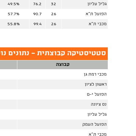
גליל עליון
32
76.2
49.5%
הפועל ת"א
26
90.7
57.7%
מכבי ת"א
26
99.4
55.8%
סטטיסטיקה קבוצתית - נתונים נוס
קבוצה
מכבי רמת גן
ראשון לציון
הפועל י-ם
נס ציונה
גליל עליון
הפועל העמק
מכבי ת"א