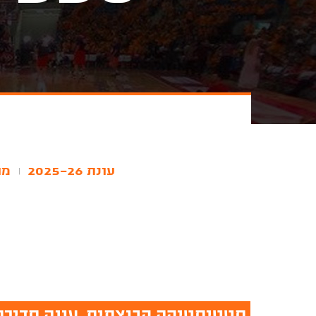
עונת 2025-26
מו
|
סטטיסטיקה קבוצתית, עונה סדירה, עונת 