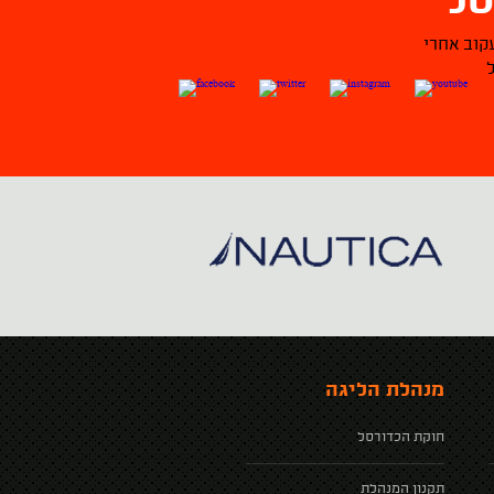
ל
קוב אחרי
מנהלת הליגה
חוקת הכדורסל
תקנון המנהלת