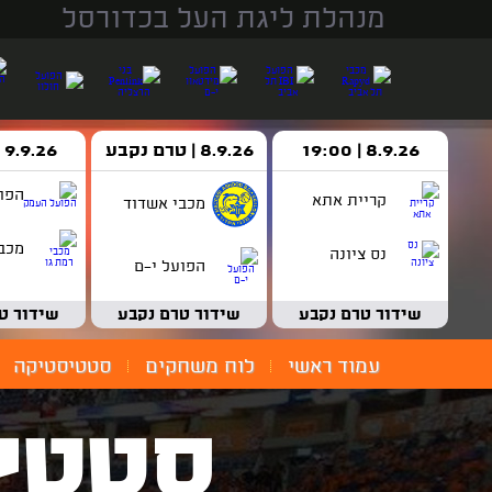
מנהלת ליגת העל בכדורסל
8.9.26 | 19:00
8.9.26 | טרם נקבע
9.9.26 | 18:30
הפו
קריית אתא
מכבי אשדוד
מכבי
נס ציונה
הפועל י-ם
שידור טרם נקבע
שידור טרם נקבע
שידור ט
עמוד ראשי
לוח משחקים
סטטיסטיקה
סטטי