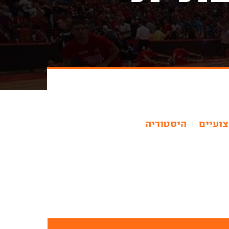
צועיים
היסטוריה
|