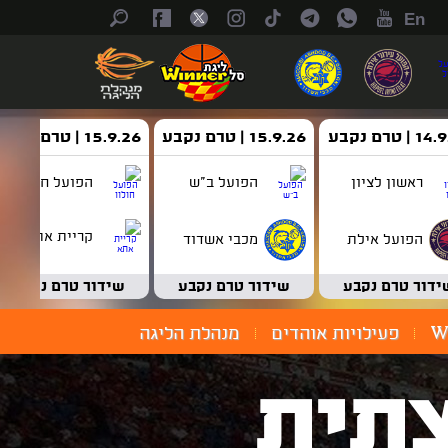
En
| טרם נקבע
15.9.26 | טרם נקבע
15.9.26 | טרם נקבע
ראשון לציון
הפועל ב"ש
הפועל חולון
קריית אתא
הפועל אילת
מכבי אשדוד
ידור טרם נקבע
שידור טרם נקבע
שידור טרם נקבע
W
פעילויות אוהדים
מנהלת הליגה
תית