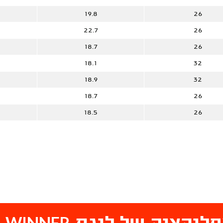
19.8
26
22.7
26
18.7
26
18.1
32
18.9
32
18.7
26
18.5
26
WINNER