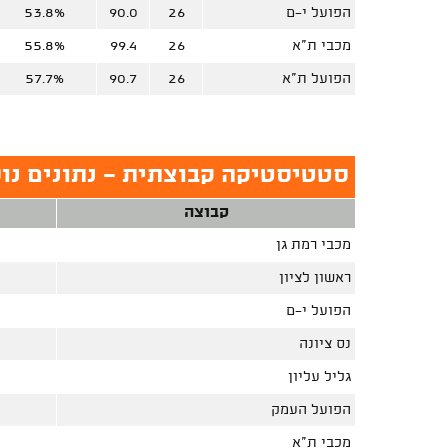
הפועל י-ם
26
90.0
53.8%
מכבי ת"א
26
99.4
55.8%
הפועל ת"א
26
90.7
57.7%
סטטיסטיקה קבוצתית - נתונים נוס
קבוצה
מכבי רמת גן
ראשון לציון
הפועל י-ם
נס ציונה
גליל עליון
הפועל העמק
מכבי ת"א