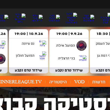
9.9.26 | 19:00
10.9.26 | 19:00
14.9.26 
על העמק
נס ציונה
הפועל אילת
 רמת גן
הפועל חולון
בני הרצליה
רם נקבע
שידור טרם נקבע
שידור טרם נקבע
ש
חדשות
VOD
היסטוריה
INNERLEAGUE.TV
סטיקה קבוצ