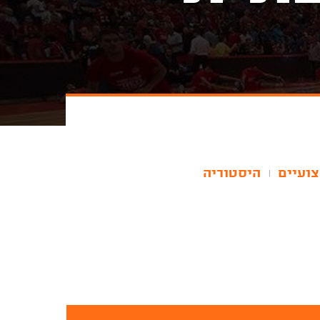
צועיים
היסטוריה
|