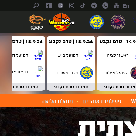
En
| טרם נקבע
15.9.26 | טרם נקבע
15.9.26 | טרם נקבע
ראשון לציון
הפועל ב"ש
הפועל חולון
קריית אתא
הפועל אילת
מכבי אשדוד
ידור טרם נקבע
שידור טרם נקבע
שידור טרם נקבע
W
פעילויות אוהדים
מנהלת הליגה
תית