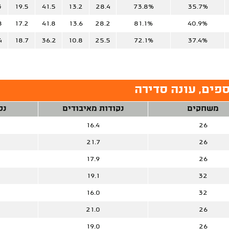
3
19.5
41.5
13.2
28.4
73.8%
35.7%
8
17.2
41.8
13.6
28.2
81.1%
40.9%
4
18.7
36.2
10.8
25.5
72.1%
37.4%
פים, עונה סדירה
משחקים
נקודות מאיבודים
נק
16.4
26
21.7
26
17.9
26
19.1
32
16.0
32
21.0
26
19.0
26