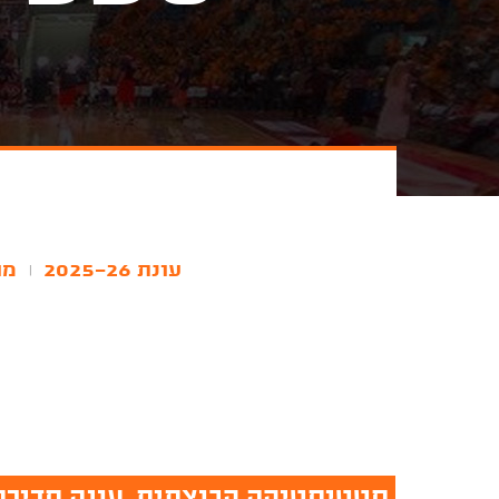
עונת 2025-26
מו
|
סטטיסטיקה קבוצתית, עונה סדירה, עונת 