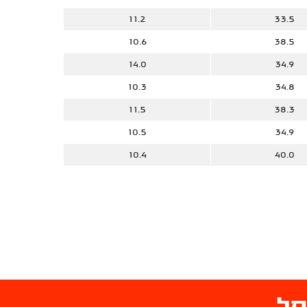
11.2
33.5
10.6
38.5
14.0
34.9
10.3
34.8
11.5
38.3
10.5
34.9
10.4
40.0