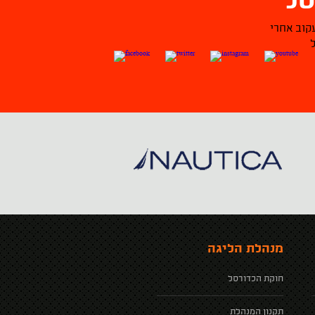
ל
קוב אחרי
מנהלת הליגה
חוקת הכדורסל
תקנון המנהלת