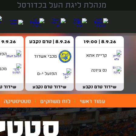
מנהלת ליגת העל בכדורסל
8.9.26 | 19:00
8.9.26 | טרם נקבע
9.9.26 | 18:30
הפו
קריית אתא
מכבי אשדוד
מכבי
נס ציונה
הפועל י-ם
שידור טרם נקבע
שידור טרם נקבע
שידור ט
עמוד ראשי
לוח משחקים
סטטיסטיקה
סטטי