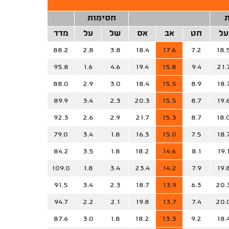
ת
חסימות
על
חט
אב
אס
של
על
מדד
88.2
2.8
3.8
18.4
17.6
7.2
18.
95.8
1.6
4.6
19.4
15.8
9.4
21.
88.0
2.9
3.0
18.4
15.5
8.9
18.
89.9
3.4
2.3
20.3
15.5
8.7
19.
92.3
2.6
2.9
21.7
15.3
8.7
18.
79.0
3.4
1.8
16.3
15.0
7.5
18.
84.2
3.5
1.8
18.2
14.6
8.1
19.
109.0
1.8
3.4
23.4
14.2
7.9
19.
91.5
3.4
2.3
18.7
13.9
6.3
20.
94.7
2.2
2.1
19.8
13.7
7.4
20.
87.6
3.0
1.8
18.2
13.3
9.2
18.