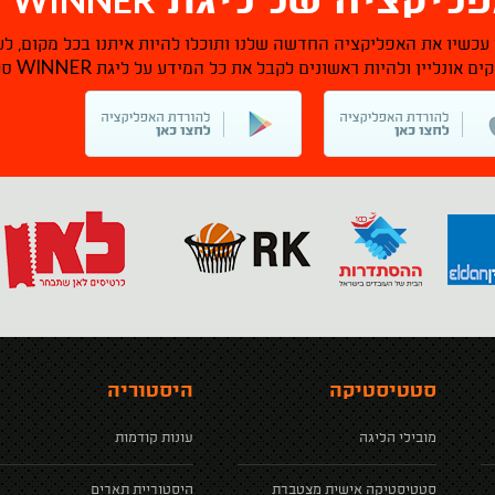
ליקציה של ליגת
ס
 עכשיו את האפליקציה החדשה שלנו ותוכלו להיות איתנו בכל מקום, לע
WINNER
ם אונליין ולהיות ראשונים לקבל את כל המידע על ליגת
סל
סטטיסטיקה
היסטוריה
מובילי הליגה
עונות קודמות
סטטיסטיקה אישית מצטברת
היסטוריית תארים