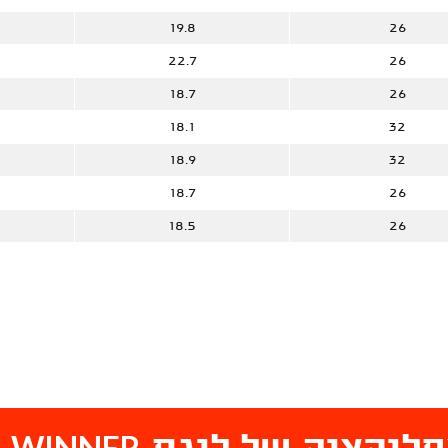
19.8
26
22.7
26
18.7
26
18.1
32
18.9
32
18.7
26
18.5
26
WINNER