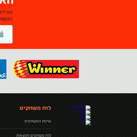
האפ
הורידו
המשחקי
לוח משחקים
שיטת המשחקים
לוח משחקים ותוצאות