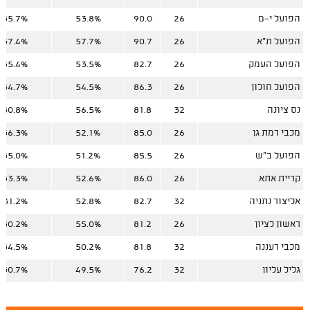
הפועל י-ם
26
90.0
53.8%
35.7%
הפועל ת"א
26
90.7
57.7%
37.4%
הפועל העמק
26
82.7
53.5%
35.4%
הפועל חולון
26
86.3
54.5%
34.7%
נס ציונה
32
81.8
56.5%
30.8%
מכבי רמת גן
26
85.0
52.1%
36.3%
הפועל ב"ש
26
85.5
51.2%
35.0%
קריית אתא
26
86.0
52.6%
33.3%
אליצור נתניה
32
82.7
52.8%
31.2%
ראשון לציון
26
81.2
55.0%
30.2%
מכבי רעננה
32
81.8
50.2%
34.5%
גליל עליון
32
76.2
49.5%
30.7%