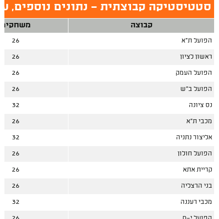
סטטיסטיקה קבוצתית - נתונים נוספים, עו
קבוצה
משחקים
הפועל ת"א
26
ראשון לציון
26
הפועל העמק
26
הפועל ב"ש
26
נס ציונה
32
מכבי ת"א
26
אליצור נתניה
32
הפועל חולון
26
קריית אתא
26
בני הרצליה
26
מכבי רעננה
32
הפועל י-ם
26