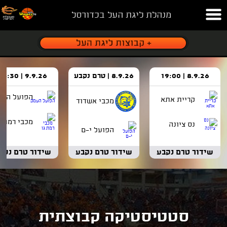
מנהלת ליגת העל בכדורסל
8.9.26 | 19:00
8.9.26 | טרם נקבע
9.9.26 | 18:30
הפועל העמ
קריית אתא
מכבי אשדוד
מכבי רמת ג
נס ציונה
הפועל י-ם
שידור טרם נקבע
שידור טרם נקבע
שידור טרם נקב
סטטיסטיקה קבוצתית