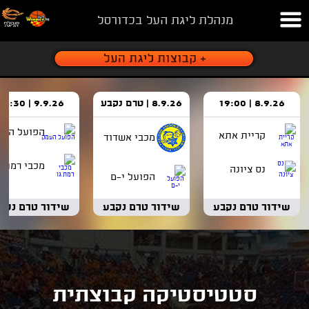
מנהלת ליגת העל בכדורסל
8.9.26 | 19:00
8.9.26 | טרם נקבע
9.9.26 | 18:30
הפועל העמ
קריית אתא
מכבי אשדוד
מכבי רמת ג
נס ציונה
הפועל י-ם
שידור טרם נקבע
שידור טרם נקבע
שידור טרם נקב
סטטיסטיקה קבוצתית