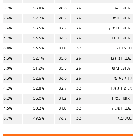
הפועל י-ם
26
90.0
53.8%
35.7%
הפועל ת"א
26
90.7
57.7%
37.4%
הפועל העמק
26
82.7
53.5%
35.4%
הפועל חולון
26
86.3
54.5%
34.7%
נס ציונה
32
81.8
56.5%
30.8%
מכבי רמת גן
26
85.0
52.1%
36.3%
הפועל ב"ש
26
85.5
51.2%
35.0%
קריית אתא
26
86.0
52.6%
33.3%
אליצור נתניה
32
82.7
52.8%
31.2%
ראשון לציון
26
81.2
55.0%
30.2%
מכבי רעננה
32
81.8
50.2%
34.5%
גליל עליון
32
76.2
49.5%
30.7%