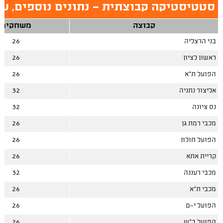
סטטיסטיקה קבוצתית - נתונים נוספים, עו
קבוצה
משחקים
בני הרצליה
26
ראשון לציון
26
הפועל ת"א
26
אליצור נתניה
32
נס ציונה
32
מכבי רמת גן
26
הפועל חולון
26
קריית אתא
26
מכבי רעננה
32
מכבי ת"א
26
הפועל י-ם
26
הפועל ב"ש
26