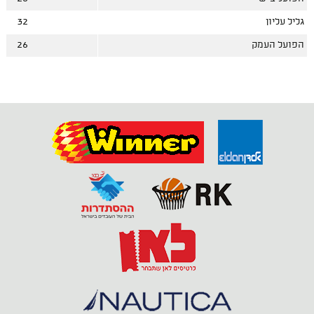
גליל עליון
32
הפועל העמק
26