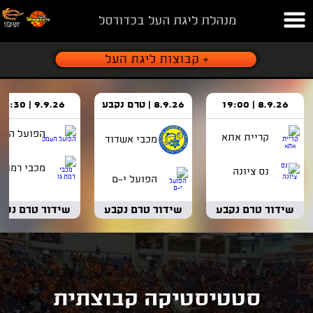
מנהלת ליגת העל בכדורסל
8.9.26 | 19:00
8.9.26 | טרם נקבע
9.9.26 | 18:30
הפועל העמ
קריית אתא
מכבי אשדוד
מכבי רמת ג
נס ציונה
הפועל י-ם
שידור טרם נקבע
שידור טרם נקבע
שידור טרם נקב
סטטיסטיקה קבוצתית