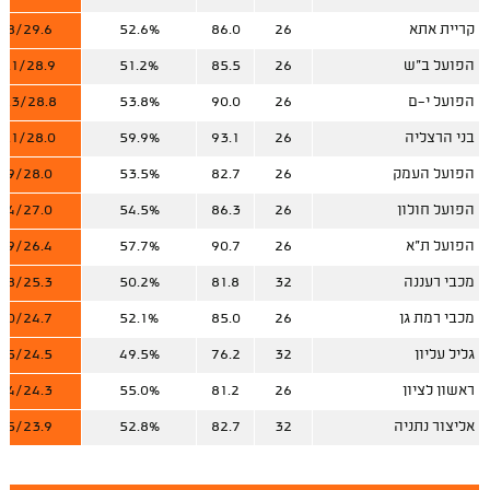
קריית אתא
26
86.0
52.6%
9.8/29.6
הפועל ב"ש
26
85.5
51.2%
0.1/28.9
הפועל י-ם
26
90.0
53.8%
0.3/28.8
בני הרצליה
26
93.1
59.9%
0.1/28.0
הפועל העמק
26
82.7
53.5%
9.9/28.0
הפועל חולון
26
86.3
54.5%
9.4/27.0
הפועל ת"א
26
90.7
57.7%
9.9/26.4
מכבי רעננה
32
81.8
50.2%
8.8/25.3
מכבי רמת גן
26
85.0
52.1%
9.0/24.7
גליל עליון
32
76.2
49.5%
7.5/24.5
ראשון לציון
26
81.2
55.0%
7.4/24.3
אליצור נתניה
32
82.7
52.8%
7.5/23.9