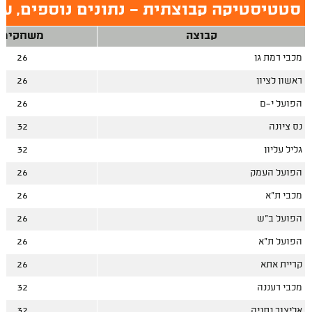
סטטיסטיקה קבוצתית - נתונים נוספים, עו
קבוצה
משחקים
מכבי רמת גן
26
ראשון לציון
26
הפועל י-ם
26
נס ציונה
32
גליל עליון
32
הפועל העמק
26
מכבי ת"א
26
הפועל ב"ש
26
הפועל ת"א
26
קריית אתא
26
מכבי רעננה
32
אליצור נתניה
32