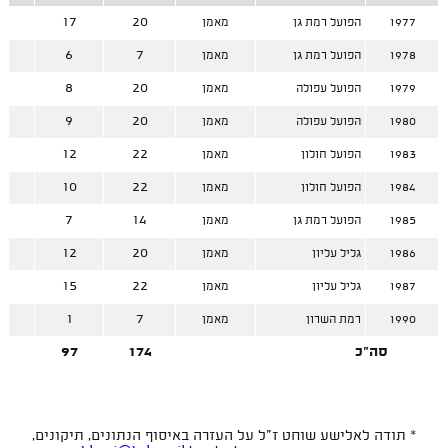
3
17
20
1977
הפועל רמת גן
מאמן
1
6
7
1978
הפועל רמת גן
מאמן
2
8
20
1979
הפועל עפולה
מאמן
1
9
20
1980
הפועל עפולה
מאמן
0
12
22
1983
הפועל חולון
מאמן
2
10
22
1984
הפועל חולון
מאמן
7
7
14
1985
הפועל רמת גן
מאמן
8
12
20
1986
גליל עליון
מאמן
7
15
22
1987
גליל עליון
מאמן
6
1
7
1990
רמת השרון
מאמן
סה"כ
174
97
7
* תודה לאלישע שוחט ז"ל על העזרה באיסוף הנתונים, תיקונים,