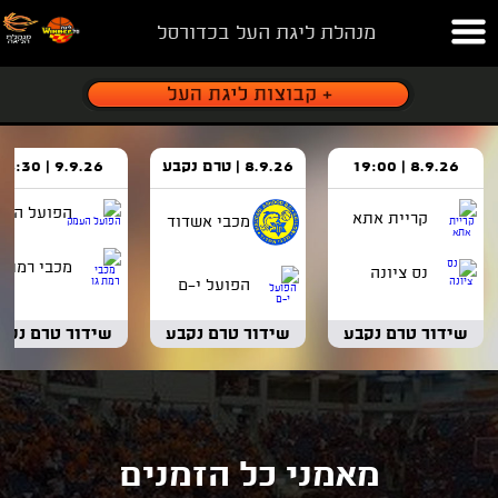
מנהלת ליגת העל בכדורסל
8.9.26 | 19:00
8.9.26 | טרם נקבע
9.9.26 | 18:30
הפועל העמ
קריית אתא
מכבי אשדוד
מכבי רמת ג
נס ציונה
הפועל י-ם
שידור טרם נקבע
שידור טרם נקבע
שידור טרם נקב
מאמני כל הזמנים