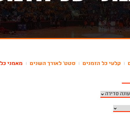
קלעי כל הזמנים
סטט' לאורך השנים
מאמני כל 
|
|
|