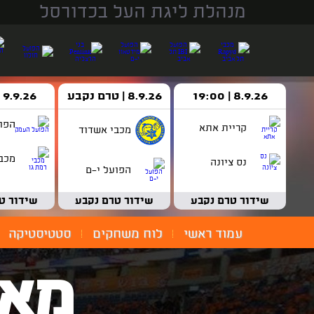
מנהלת ליגת העל בכדורסל
8.9.26 | 19:00
8.9.26 | טרם נקבע
9.9.26 | 18:30
הפו
קריית אתא
מכבי אשדוד
מכבי
נס ציונה
הפועל י-ם
שידור טרם נקבע
שידור טרם נקבע
שידור ט
עמוד ראשי
לוח משחקים
סטטיסטיקה
מאמ