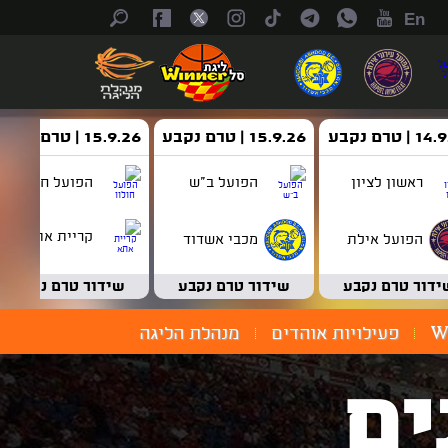
En
| טרם נקבע
15.9.26 | טרם נקבע
15.9.26 | טרם נקבע
ראשון לציון
הפועל ב"ש
הפועל חולון
קריית אתא
הפועל אילת
מכבי אשדוד
ידור טרם נקבע
שידור טרם נקבע
שידור טרם נקבע
W
פעילויות אוהדים
מנהלת הליגה
ים