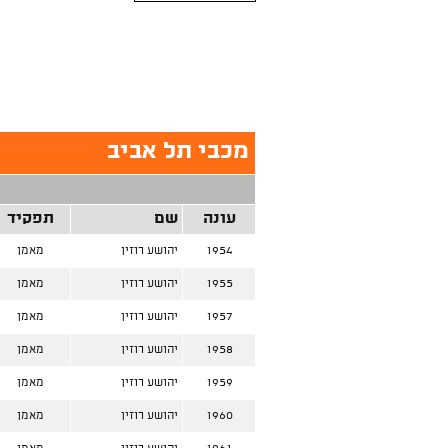
מכבי תל אביב
עונה
שם
תפקיד
1954
יהושע רוזין
מאמן
1955
יהושע רוזין
מאמן
1957
יהושע רוזין
מאמן
1958
יהושע רוזין
מאמן
1959
יהושע רוזין
מאמן
1960
יהושע רוזין
מאמן