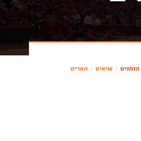
הזמנים
שיאים
תארים
|
|