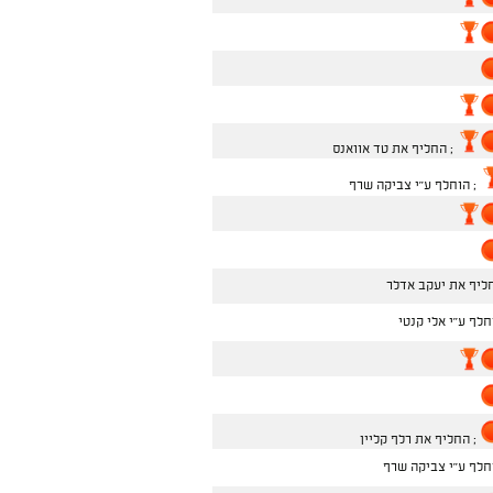
; החליף את טד אוואנס
; הוחלף ע''י צביקה שרף
ליף את יעקב אדלר
חלף ע''י אלי קנטי
; החליף את רלף קליין
חלף ע''י צביקה שרף