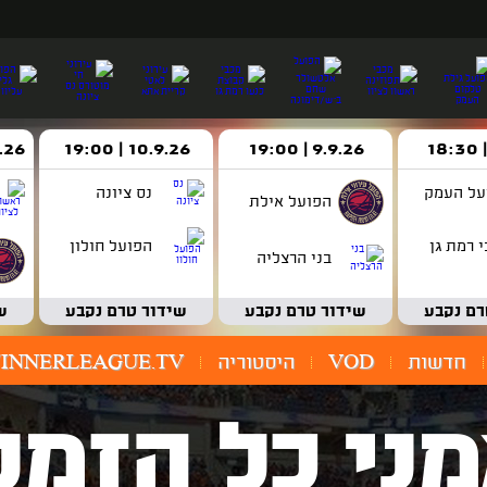
9.9.26 | 19:00
10.9.26 | 19:00
14.9.26 
על העמק
נס ציונה
הפועל אילת
 רמת גן
הפועל חולון
בני הרצליה
רם נקבע
שידור טרם נקבע
שידור טרם נקבע
ש
חדשות
VOD
היסטוריה
INNERLEAGUE.TV
ני כל הזמנ