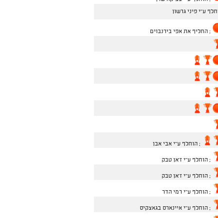
לף ע''י פיני גרשון
; החליף את אפי בירנבוים
; הוחלף ע''י אבי אבן
; הוחלף ע''י ז'אן טבק
; הוחלף ע''י ז'אן טבק
; הוחלף ע''י רמי הדר
; הוחלף ע''י איינארס בגאצקיס