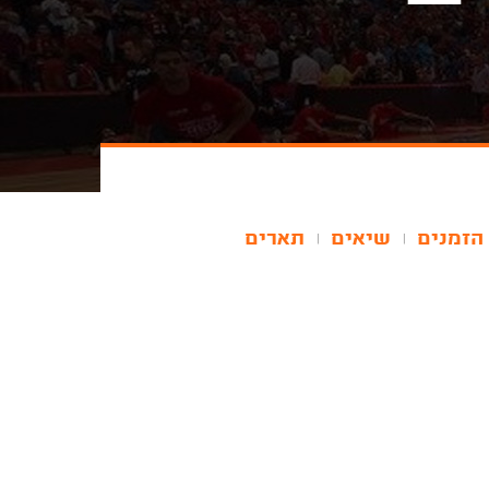
הזמנים
שיאים
תארים
|
|