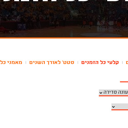
קלעי כל הזמנים
סטט' לאורך השנים
מאמני כל 
|
|
|