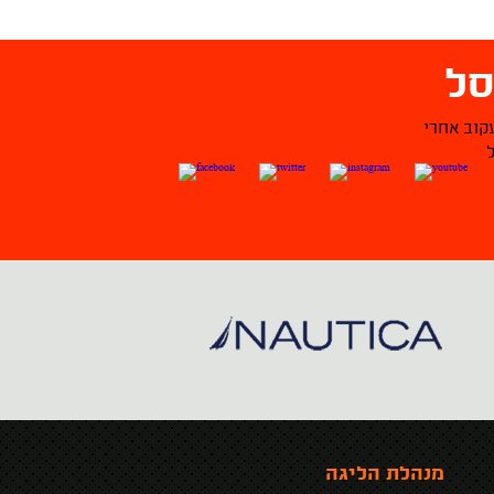
ל
קוב אחרי
מנהלת הליגה