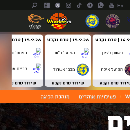
En
| טרם נקבע
15.9.26 | טרם נקבע
15.9.26 | טרם נקבע
ראשון לציון
הפועל ב"ש
הפועל חולון
קריית אתא
הפועל אילת
מכבי אשדוד
ידור טרם נקבע
שידור טרם נקבע
שידור טרם נקבע
W
פעילויות אוהדים
מנהלת הליגה
ם