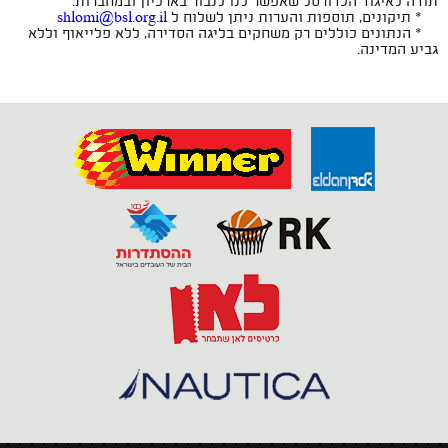
תודה לאיגוד הכדורסל שאפשר לנו לנבור בארכיון ובמחברות.
* תיקונים, תוספות והערות ניתן לשלוח ל
shlomi@bsl.org.il
* הנתונים כוללים רק משחקים בליגה הסדירה, ללא פלייאוף וללא
גביע המדינה.