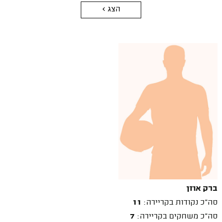
הצג >
ברק אוזן
סה"כ נקודות בקריירה:
11
סה"כ משחקים בקריירה:
7