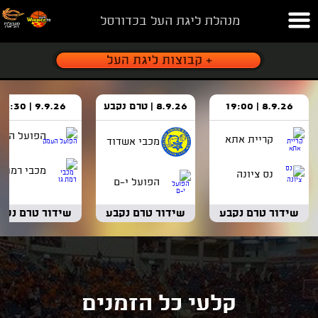
מנהלת ליגת העל בכדורסל
8.9.26 | 19:00
8.9.26 | טרם נקבע
9.9.26 | 18:30
הפועל העמ
קריית אתא
מכבי אשדוד
מכבי רמת ג
נס ציונה
הפועל י-ם
שידור טרם נקבע
שידור טרם נקבע
שידור טרם נקב
קלעי כל הזמנים