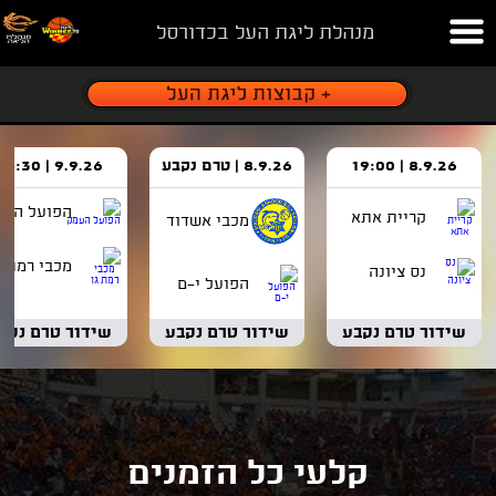
מנהלת ליגת העל בכדורסל
8.9.26 | 19:00
8.9.26 | טרם נקבע
9.9.26 | 18:30
הפועל העמ
קריית אתא
מכבי אשדוד
מכבי רמת ג
נס ציונה
הפועל י-ם
שידור טרם נקבע
שידור טרם נקבע
שידור טרם נקב
קלעי כל הזמנים