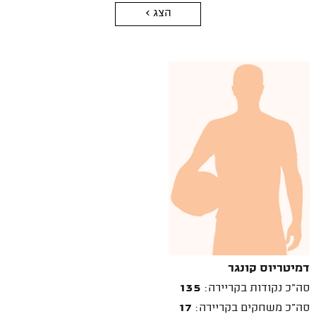
הצג >
דמיטריוס קונגר
סה"כ נקודות בקריירה:
135
סה"כ משחקים בקריירה:
17