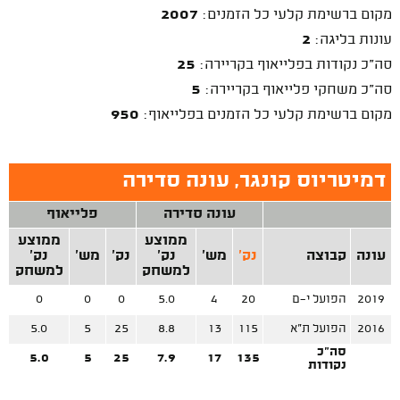
מקום ברשימת קלעי כל הזמנים:
2007
עונות בליגה:
2
סה"כ נקודות בפלייאוף בקריירה:
25
סה"כ משחקי פלייאוף בקריירה:
5
מקום ברשימת קלעי כל הזמנים בפלייאוף:
950
דמיטריוס קונגר, עונה סדירה
עונה סדירה
פלייאוף
ממוצע
ממוצע
עונה
קבוצה
נק'
מש'
נק'
נק'
מש'
נק'
למשחק
למשחק
2019
הפועל י-ם
20
4
5.0
0
0
0
2016
הפועל ת"א
115
13
8.8
25
5
5.0
סה"כ
5.0
5
25
7.9
17
135
נקודות