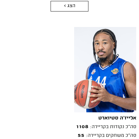
הצג >
אלייז'ה סטיוארט
סה"כ נקודות בקריירה:
1108
סה"כ משחקים בקריירה:
55