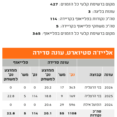
מקום ברשימת קלעי כל הזמנים:
427
עונות בליגה:
3
סה"כ נקודות בפלייאוף בקריירה:
114
סה"כ משחקי פלייאוף בקריירה:
5
מקום ברשימת קלעי כל הזמנים בפלייאוף:
365
אלייז'ה סטיוארט, עונה סדירה
עונה סדירה
פלייאוף
ממוצע
ממוצע
עונה
קבוצה
נק'
מש'
נק'
נק'
מש'
נק'
למשחק
למשחק
2026
בני הרצליה
343
17
20.2
0
0
0
2025
בני הרצליה
169
9
18.8
114
5
22.8
2024
הפועל אילת
596
29
20.6
0
0
0
סה"כ
22.8
5
114
20.1
55
1108
נקודות