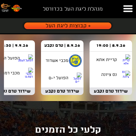
מנהלת ליגת העל בכדורסל
8.9.26 | 19:00
8.9.26 | טרם נקבע
9.9.26 | 18:30
הפועל העמ
קריית אתא
מכבי אשדוד
מכבי רמת ג
נס ציונה
הפועל י-ם
שידור טרם נקבע
שידור טרם נקבע
שידור טרם נקב
קלעי כל הזמנים