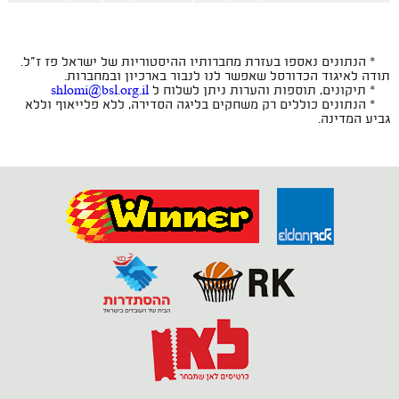
* הנתונים נאספו בעזרת מחברותיו ההיסטוריות של ישראל פז ז"ל.
תודה לאיגוד הכדורסל שאפשר לנו לנבור בארכיון ובמחברות.
* תיקונים, תוספות והערות ניתן לשלוח ל
shlomi@bsl.org.il
* הנתונים כוללים רק משחקים בליגה הסדירה, ללא פלייאוף וללא
גביע המדינה.