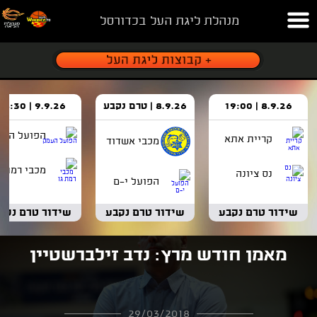
מנהלת ליגת העל בכדורסל
8.9.26 | 19:00
8.9.26 | טרם נקבע
9.9.26 | 18:30
הפועל העמ
קריית אתא
מכבי אשדוד
מכבי רמת ג
נס ציונה
הפועל י-ם
שידור טרם נקבע
שידור טרם נקבע
שידור טרם נקב
מאמן חודש מרץ: נדב זילברשטיין
29/03/2018