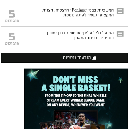
5
המשכיות בבני "Penlink" הרצליה: הצוות
המקצועי נשאר לעונה נוספת
אוגוסט
5
הפועל גליל עליון: אבישי גורדון ימשיך
בתפקידו כעוזר המאמן
אוגוסט
הודעות נוספות