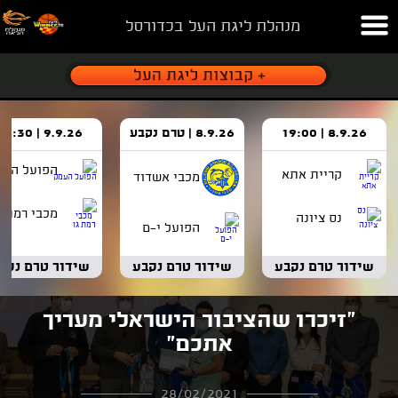
מנהלת ליגת העל בכדורסל
8.9.26 | 19:00
8.9.26 | טרם נקבע
9.9.26 | 18:30
הפועל העמ
קריית אתא
מכבי אשדוד
מכבי רמת ג
נס ציונה
הפועל י-ם
שידור טרם נקבע
שידור טרם נקבע
שידור טרם נקב
"זיכרו שהציבור הישראלי מעריך
אתכם"
28/02/2021