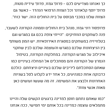
כך ואנחנו מצדיעים לכם - פרופ' גמזו, פרופ' עידית מטות,
פרופ' יוסף קלאוזנר וכל הצוות הרפואי הנהדר - כאשר גם
הצוות שלנו במכבי מבוסס על בית החולים הזה. ישר כוח".
פרופסור רוני גמזו, מנהל בית החולים וממונה הקורונה לשעבר,
פנה לשחקנים הוותיקים: "הייתי צופה בכם גם במגרש וגם
בטלוויזיה במשחקים במסגרת האירופאיות. יש המון משותף
בין הניצחונות שלכם במגרש והעוצמה שלכם לבין שחקני
איכילוב על מגרש הקורונה. במחלקות הקורונה, בטיפול
הנמרץ של הקורונה והם מסתכלים אל המחלה בעיניים כמו
שאתם הסתכלתם ליריבים שלכם בעיניים וניצחתם. כולכם
כדבוקה אחת כמנהיגים, כל אחד ידע לקלוע לסל בשניות
האחרונות ולבצע את המשימה. זה מה שעשו ועושים כאן
מאות אנשי צוות".
"כמו שאתם נתתם חוסן למדינה ברגעים הקשים שלה והיינו
מתמלאים עוצמה כמדינה בכל אותם ימי חמישי, ככה אנחנו