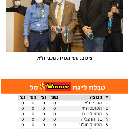
צילום: ספי מגריזו, מכבי ת"א
טבלת ליגת
סל
#
קבוצה
מש'
נצ'
הפ'
נק'
1
מכבי ת"א
0
0
0
0
2
הפועל ת"א
0
0
0
0
3
הפועל י-ם
0
0
0
0
4
בני הרצליה
0
0
0
0
5
הפועל חולון
0
0
0
0