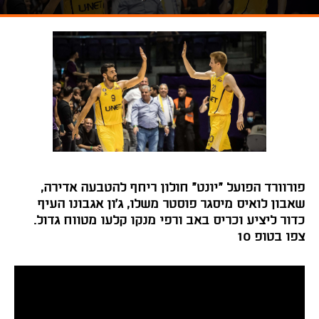
פורוורד הפועל "יונט" חולון ריחף להטבעה אדירה,
שאבון לואיס מיסגר פוסטר משלו, ג'ון אגבונו העיף
כדור ליציע וכריס באב ורפי מנקו קלעו מטווח גדול.
צפו בטופ 10