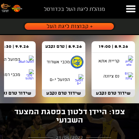
מנהלת ליגת העל בכדורסל
8.9.26 | 19:00
8.9.26 | טרם נקבע
9.9.26 | 18:30
הפועל העמ
קריית אתא
מכבי אשדוד
מכבי רמת ג
נס ציונה
הפועל י-ם
שידור טרם נקבע
שידור טרם נקבע
שידור טרם נקב
צפו: היידן דלטון בפסגת המצעד
השבועי
29/04/2022