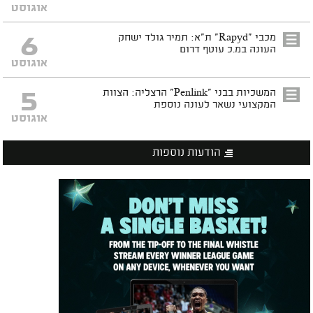
אוגוסט
6
מכבי "Rapyd" ת"א: תמיר גולד ישחק
העונה במ.כ עוטף דרום
אוגוסט
5
המשכיות בבני "Penlink" הרצליה: הצוות
המקצועי נשאר לעונה נוספת
אוגוסט
הודעות נוספות