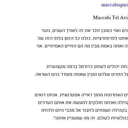
 ואני כמובן זוכר את זה לאורך השנים, נועד
אותנו לפרופורציות. כולנו כל הזמן בלופ הזה של
פה ואתה באמת מבין מה הם החיים האמיתיים. אני
נחנו יכולים לשחק כדורסל ברמה מקצוענית.
 על הפנים שלהם ומבין שאתה מעורר בהם השראה.
נים האחרונות מתוך ראייה אסטרטגית. אנחנו רואים
קהילה ואנחנו חולקים למעשה את אותם הערכים
בקהילה ושמחים לחבור אל מכבי היום ולהיות
לוגיות לעולם. זה מה שמעניין אותנו".