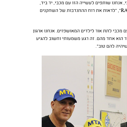
אנחנו שותפים לעשייה הזו עם מכבי, יד ביד,
R
", "לראות את רוח ההתנדבות של השחקנים
ם מכבי לתת אור לילדים המאושפזים. אנחנו ארגון
ושניידר הוא אחד מהם. זה רגע משמעותי וחשוב להגיע
יהיה להם טוב".