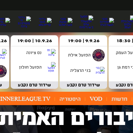
9.9.26 | 19:00
10.9.26 | 19:00
14.9.26 
על העמק
נס ציונה
הפועל אילת
 רמת גן
הפועל חולון
בני הרצליה
רם נקבע
שידור טרם נקבע
שידור טרם נקבע
ש
חדשות
VOD
היסטוריה
INNERLEAGUE.TV
בורים האמיתי