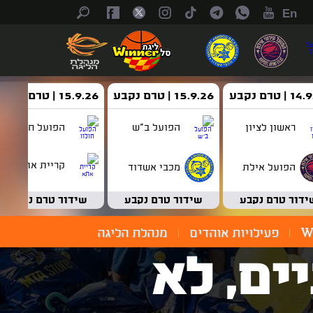
En
| טרם נקבע
15.9.26 | טרם נקבע
15.9.26 | טרם נקבע
ראשון לציון
הפועל ב"ש
הפועל חולון
קריית אתא
הפועל אילת
מכבי אשדוד
ידור טרם נקבע
שידור טרם נקבע
שידור טרם נקבע
W
פעילויות אוהדים
מנהלת הליגה
ים, לא