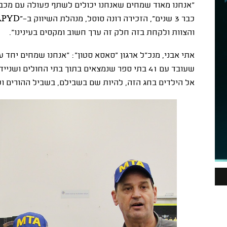
"
אנחנו מאוד שמחים שאנחנו יכולים לשתף פעולה עם מכבי, 
כבר 3 שנים", הזכירה רונה סוסל, מנהלת השיווק ב-"
APYD
והצוות ולקחת בזה חלק זה ערך חשוב ומקסים בעינינו".
אתי אבני, מנכ"ל ארגון "סאסא סטון": "אנחנו שמחים יחד ע
שעובד עם 41 בתי ספר שנמצאים בתוך בתי החולים 
אל הילדים בחג הזה, להיות שם בשבילם, בשביל ההורים וש