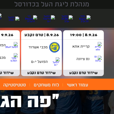
מנהלת ליגת העל בכדורסל
8.9.26 | 19:00
8.9.26 | טרם נקבע
9.9.26 | 18:30
הפו
קריית אתא
מכבי אשדוד
מכבי
נס ציונה
הפועל י-ם
שידור טרם נקבע
שידור טרם נקבע
שידור ט
עמוד ראשי
לוח משחקים
סטטיסטיקה
"פה הגי