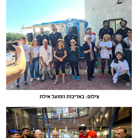
צילום: באדיבות הפועל אילת