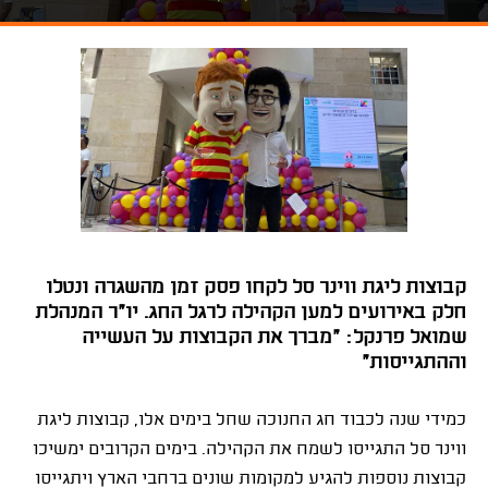
קבוצות ליגת ווינר סל לקחו פסק זמן מהשגרה ונטלו
חלק באירועים למען הקהילה לרגל החג. יו"ר המנהלת
שמואל פרנקל: "מברך את הקבוצות על העשייה
וההתגייסות"
כמידי שנה לכבוד חג החנוכה שחל בימים אלו, קבוצות ליגת
ווינר סל התגייסו לשמח את הקהילה. בימים הקרובים ימשיכו
קבוצות נוספות להגיע למקומות שונים ברחבי הארץ ויתגייסו