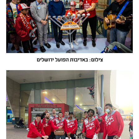
צילום: באדיבות הפועל ירושלים