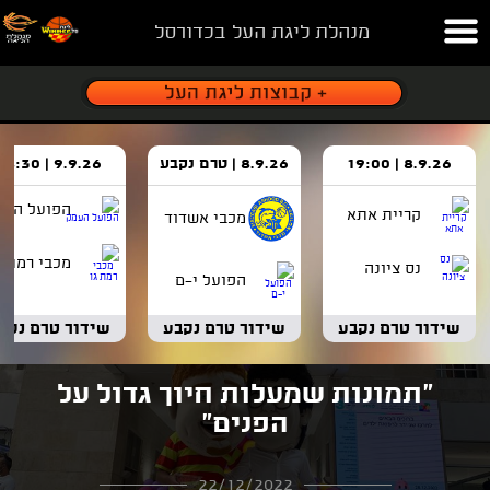
מנהלת ליגת העל בכדורסל
8.9.26 | 19:00
8.9.26 | טרם נקבע
9.9.26 | 18:30
הפועל העמ
קריית אתא
מכבי אשדוד
מכבי רמת ג
נס ציונה
הפועל י-ם
שידור טרם נקבע
שידור טרם נקבע
שידור טרם נקב
"תמונות שמעלות חיוך גדול על
הפנים"
22/12/2022