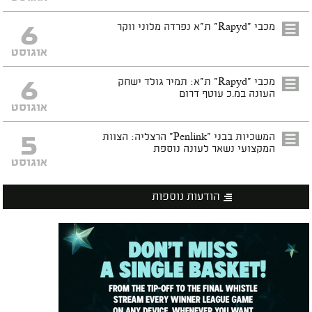
6
מכבי "Rapyd" ת"א נפרדה מלוני ווקר
אוגוסט
6
מכבי "Rapyd" ת"א: תמיר גולד ישחק
העונה במ.כ עוטף דרום
אוגוסט
5
המשכיות בבני "Penlink" הרצליה: הצוות
המקצועי נשאר לעונה נוספת
אוגוסט
הודעות נוספות