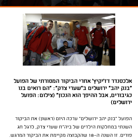
אלכסנדר דז'יקיץ' אחרי הביקור המסורתי של הפועל
"בנק יהב" ירושלים ב"שערי צדק": "הם רואים בנו
כגיבורים, אבל ההיפך הוא הנכון" (צילום: הפועל
ירושלים)
הפועל "בנק יהב ירושלים" ערכה היום (ראשון) את הביקור
השנתי במחלקות הילדים של ביה"ח שערי צדק, לרגל חג
פורים. זו השנה ה-18 שהקבוצה מקיימת את הביקור המרגש.