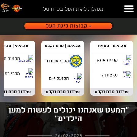
מנהלת ליגת העל בכדורסל
8.9.26 | 19:00
8.9.26 | טרם נקבע
9.9.26 | 18:30
הפועל העמ
קריית אתא
מכבי אשדוד
מכבי רמת ג
נס ציונה
הפועל י-ם
שידור טרם נקבע
שידור טרם נקבע
שידור טרם נקב
"המעט שאנחנו יכולים לעשות למען
הילדים"
26/02/2023