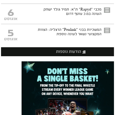
6
מכבי "Rapyd" ת"א: תמיר גולד ישחק
העונה במ.כ עוטף דרום
אוגוסט
5
המשכיות בבני "Penlink" הרצליה: הצוות
המקצועי נשאר לעונה נוספת
אוגוסט
הודעות נוספות