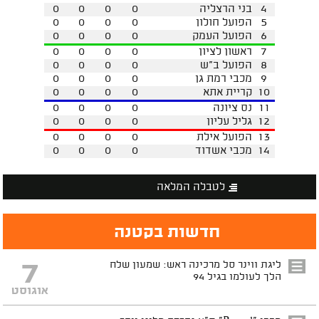
4
בני הרצליה
0
0
0
0
5
הפועל חולון
0
0
0
0
6
הפועל העמק
0
0
0
0
7
ראשון לציון
0
0
0
0
8
הפועל ב"ש
0
0
0
0
9
מכבי רמת גן
0
0
0
0
10
קריית אתא
0
0
0
0
11
נס ציונה
0
0
0
0
12
גליל עליון
0
0
0
0
13
הפועל אילת
0
0
0
0
14
מכבי אשדוד
0
0
0
0
לטבלה המלאה
חדשות בקטנה
7
ליגת ווינר סל מרכינה ראש: שמעון שלח
הלך לעולמו בגיל 94
אוגוסט