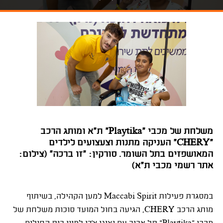
משלחת של מכבי "Playtika" ת"א ומותג הרכב
"CHERY" העניקה מתנות וצעצועים לילדים
המאושפזים בתל השומר. סורקין: "זו ברכה" (צילום:
אתר רשמי מכבי ת"א)
במסגרת פעילות Maccabi Spirit למען הקהילה, בשיתוף
מותג הרכב CHERY, הגיעה בחול המועד סוכות משלחת של