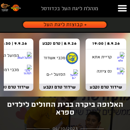
מנהלת ליגת העל בכדורסל
8.9.26 | 19:00
8.9.26 | טרם נקבע
9.9.26 | 18:30
הפועל העמ
קריית אתא
מכבי אשדוד
מכבי רמת ג
נס ציונה
הפועל י-ם
שידור טרם נקבע
שידור טרם נקבע
שידור טרם נקב
האלופה ביקרה בבית החולים לילדים
ספרא
04/10/2023