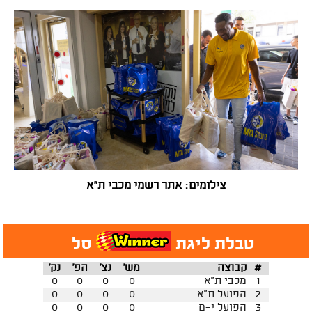
צילומים: אתר רשמי מכבי ת"א
טבלת ליגת
סל
#
קבוצה
מש'
נצ'
הפ'
נק'
1
מכבי ת"א
0
0
0
0
2
הפועל ת"א
0
0
0
0
3
הפועל י-ם
0
0
0
0