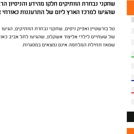
שחקני נבחרת הוותיקים חלקו מהידע והניסיון הר
שהגיעו למרכז הארץ ליום של התרעננות כאורחי א
טל בורשטיין ואפיק ניסים, שחקני נבחרת הוותיקים, הגיעו ה
של שעתיים לילדי אליצור אשקלון, שהגיעו לתל אביב כאור
שמאז תחילת המלחמה אינם נמצאים במסגרות.