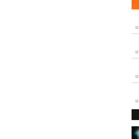
ט
ט
ט
ט