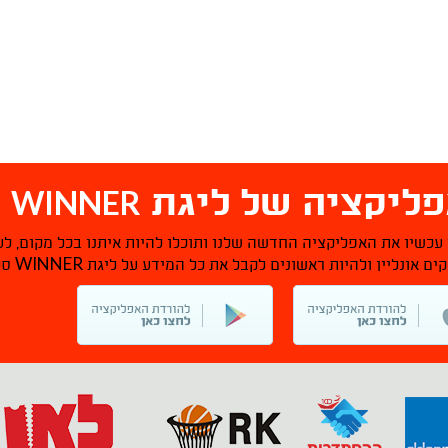
WINNER
ליקציה של ליגת
ס
 עכשיו את האפליקציה החדשה שלנו ותוכלו להיות איתנו בכל מקום, לע
WINNER
ם אונליין ולהיות ראשונים לקבל את כל המידע על ליגת
סל