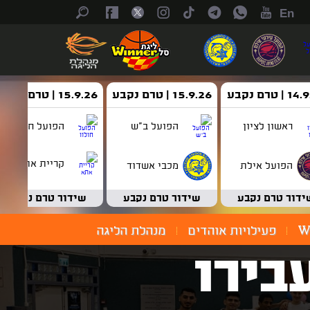
En
| טרם נקבע
15.9.26 | טרם נקבע
15.9.26 | טרם נקבע
ראשון לציון
הפועל ב"ש
הפועל חולון
קריית אתא
הפועל אילת
מכבי אשדוד
ידור טרם נקבע
שידור טרם נקבע
שידור טרם נקבע
W
פעילויות אוהדים
מנהלת הליגה
בירו