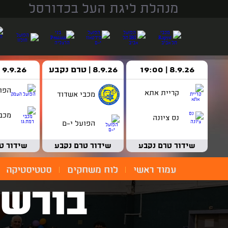
מנהלת ליגת העל בכדורסל
8.9.26 | 19:00
8.9.26 | טרם נקבע
9.9.26 | 18:30
הפו
קריית אתא
מכבי אשדוד
מכבי
נס ציונה
הפועל י-ם
שידור טרם נקבע
שידור טרם נקבע
שידור ט
עמוד ראשי
לוח משחקים
סטטיסטיקה
בורשט