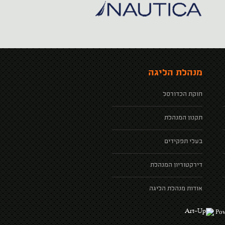
מנהלת הליגה
חוקת הכדורסל
תקנון המנהלת
בעלי תפקידים
דירקטוריון המנהלת
אודות מנהלת הליגה
Pow