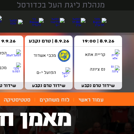
מנהלת ליגת העל בכדורסל
8.9.26 | 19:00
8.9.26 | טרם נקבע
9.9.26 | 18:30
הפו
קריית אתא
מכבי אשדוד
מכבי
נס ציונה
הפועל י-ם
שידור טרם נקבע
שידור טרם נקבע
שידור ט
עמוד ראשי
לוח משחקים
סטטיסטיקה
מאמן חו