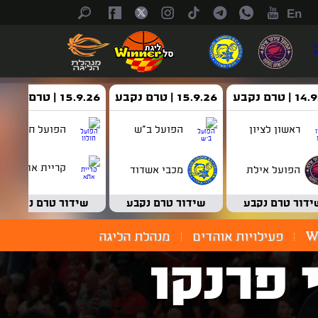
En
| טרם נקבע
15.9.26 | טרם נקבע
15.9.26 | טרם נקבע
ראשון לציון
הפועל ב"ש
הפועל חולון
קריית אתא
הפועל אילת
מכבי אשדוד
ידור טרם נקבע
שידור טרם נקבע
שידור טרם נקבע
W
פעילויות אוהדים
מנהלת הליגה
 פרנקו