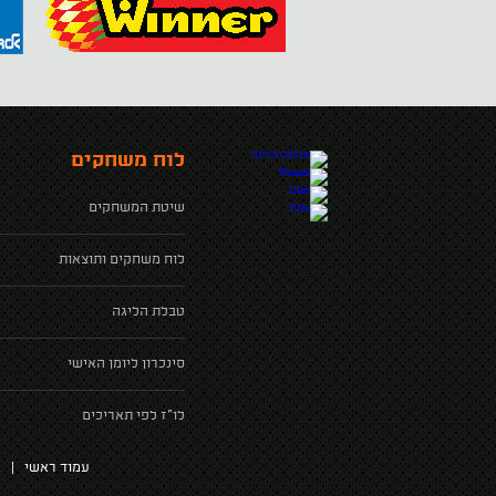
לוח משחקים
שיטת המשחקים
לוח משחקים ותוצאות
טבלת הליגה
סינכרון ליומן האישי
לו"ז לפי תאריכים
עמוד ראשי
|
א