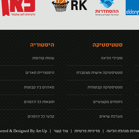
סטטיסטיקה
היסטוריה
מובילי הליגה
עונות קודמות
סטטיסטיקה אישית מצטברת
היסטוריית תארים
סטטיסטיקה קבוצתית
מאזנים בין קבוצות
ניתוחים מקצועיים
תוצאות כל הזמנים
מערכת שיאים
קלעי כל הזמנים
ered & Designed By Art-Up
ודות מנהלת הליגה
|
מדיניות פרטיות
|
צור קשר
|