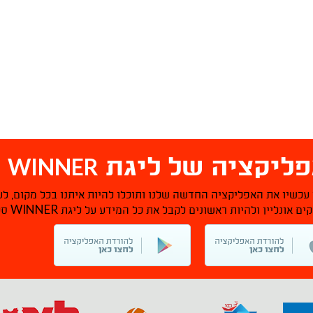
WINNER
ליקציה של ליגת
ס
 עכשיו את האפליקציה החדשה שלנו ותוכלו להיות איתנו בכל מקום, לע
WINNER
ם אונליין ולהיות ראשונים לקבל את כל המידע על ליגת
סל