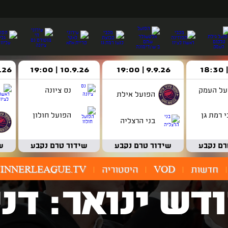
9.9.26 | 19:00
10.9.26 | 19:00
14.9.26 
על העמק
נס ציונה
הפועל אילת
 רמת גן
הפועל חולון
בני הרצליה
רם נקבע
שידור טרם נקבע
שידור טרם נקבע
ש
חדשות
VOD
היסטוריה
INNERLEAGUE.TV
דש ינואר: דני