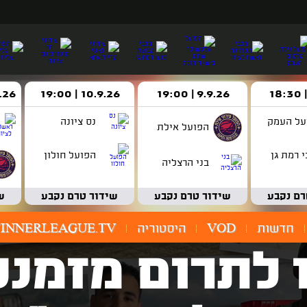
9.9.26 | 19:00
10.9.26 | 19:00
14.9.26 
על העמק
נס ציונה
הפועל אילת
 רמת גן
הפועל חולון
בני הרצליה
רם נקבע
שידור טרם נקבע
שידור טרם נקבע
ש
חדשות
VOD
היסטוריה
INNERLEAGUE.TV
לתרום מזמננ