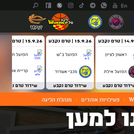
En
| טרם נקבע
15.9.26 | טרם נקבע
15.9.26 | טרם נקבע
ראשון לציון
הפועל ב"ש
הפועל חולון
קריית אתא
הפועל אילת
מכבי אשדוד
ידור טרם נקבע
שידור טרם נקבע
שידור טרם נקבע
W
פעילויות אוהדים
מנהלת הליגה
ו למען