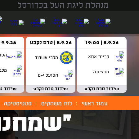
מנהלת ליגת העל בכדורסל
8.9.26 | 19:00
8.9.26 | טרם נקבע
9.9.26 | 18:30
הפו
קריית אתא
מכבי אשדוד
מכבי
נס ציונה
הפועל י-ם
שידור טרם נקבע
שידור טרם נקבע
שידור ט
עמוד ראשי
לוח משחקים
סטטיסטיקה
"שמחנו 