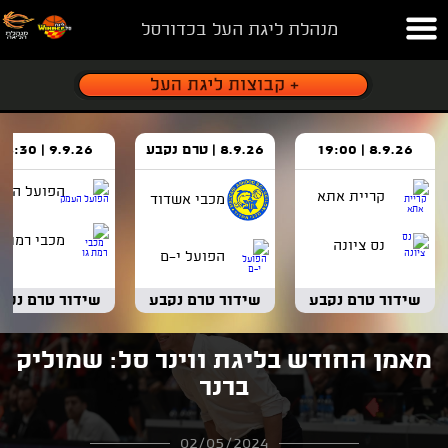
מנהלת ליגת העל בכדורסל
8.9.26 | 19:00
8.9.26 | טרם נקבע
9.9.26 | 18:30
הפועל העמ
קריית אתא
מכבי אשדוד
מכבי רמת ג
נס ציונה
הפועל י-ם
שידור טרם נקבע
שידור טרם נקבע
שידור טרם נקב
מאמן החודש בליגת ווינר סל: שמוליק
ברנר
02/05/2024