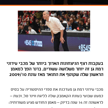
בעקבות רצף הניצחונות הארוך ביותר של מכבי עירוני
רמת גן זה יותר משלושה עשורים, ברנר הפך למאמן
הראשון שלה שקוטף את התואר מאז עונת 2009/10
מכבי עירוני רמת גן מעדכנת את ספרי ההיסטוריה על בסיס
כמעט שבועי בעונת הקאמבק שלה לליגת ווינר סל, וכעת –
לראשונה זה 14 שנה בדיוק – מאמן החודש מגיע משורותיה: