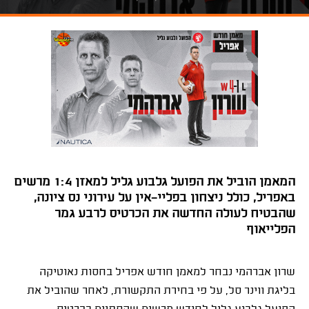
המאמן הוביל את הפועל גלבוע גליל למאזן 1:4 מרשים
באפריל, כולל ניצחון בפליי-אין על עירוני נס ציונה,
שהבטיח לעולה החדשה את הכרטיס לרבע גמר
הפלייאוף
שרון אברהמי נבחר למאמן חודש אפריל בחסות נאוטיקה
בליגת ווינר סל, על פי בחירת התקשורת, לאחר שהוביל את