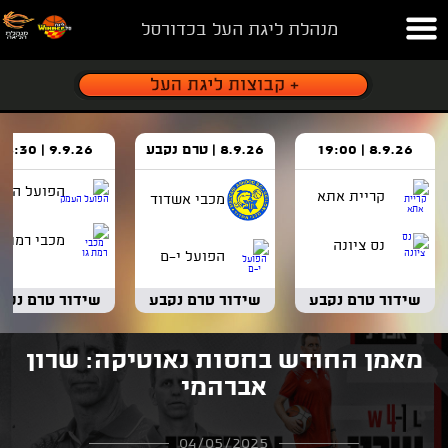
מנהלת ליגת העל בכדורסל
8.9.26 | 19:00
8.9.26 | טרם נקבע
9.9.26 | 18:30
הפועל העמ
קריית אתא
מכבי אשדוד
מכבי רמת ג
נס ציונה
הפועל י-ם
שידור טרם נקבע
שידור טרם נקבע
שידור טרם נקב
מאמן החודש בחסות נאוטיקה: שרון
אברהמי
04/05/2025