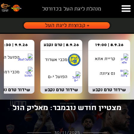
מנהלת ליגת העל בכדורסל
8.9.26 | 19:00
8.9.26 | טרם נקבע
9.9.26 | 18:30
הפועל העמ
קריית אתא
מכבי אשדוד
מכבי רמת ג
נס ציונה
הפועל י-ם
שידור טרם נקבע
שידור טרם נקבע
שידור טרם נקב
מצטיין חודש נובמבר: מאליק הול
30/11/2025