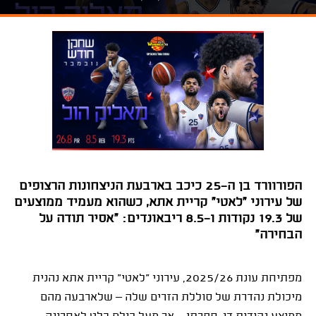
הפורוורד בן ה־25 כיכב בארבעת הניצחונות הרצופים
של עירוני "לאטי" קריית אתא, כשהוא מעמיד ממוצעים
של 19.3 נקודות ו־8.5 ריבאונדים: "אסיר תודה על
הבחירה"
מפתיחת עונת 2025/26, עירוני "לאטי" קריית אתא נהנית
מיכולת נהדרת של סוללת הזרים שלה – שלארבעה מהם