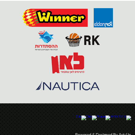
Powered & Designed By Art-Up