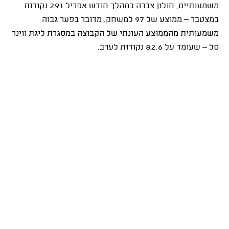
משמעותיים, חולון צברה במהלך חודש אפריל 291 נקודות
במצטבר – ממוצע של 97 למשחק. מדובר בפער גבוה
משמעותית מהממוצע העונתי של הקבוצה במסגרת ליגת ווינר
סל – שעומד על 82.6 נקודות לערב.