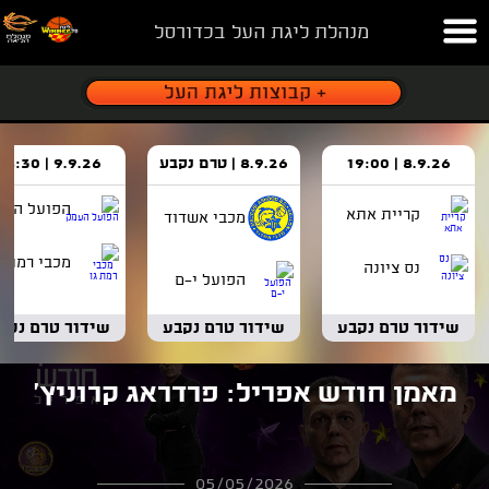
מנהלת ליגת העל בכדורסל
8.9.26 | 19:00
8.9.26 | טרם נקבע
9.9.26 | 18:30
הפועל העמ
קריית אתא
מכבי אשדוד
מכבי רמת ג
נס ציונה
הפועל י-ם
שידור טרם נקבע
שידור טרם נקבע
שידור טרם נקב
מאמן חודש אפריל: פרדראג קרוניץ'
05/05/2026