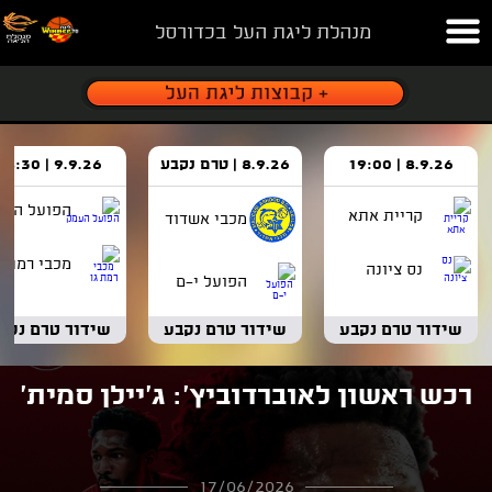
מנהלת ליגת העל בכדורסל
8.9.26 | 19:00
8.9.26 | טרם נקבע
9.9.26 | 18:30
הפועל העמ
קריית אתא
מכבי אשדוד
מכבי רמת ג
נס ציונה
הפועל י-ם
שידור טרם נקבע
שידור טרם נקבע
שידור טרם נקב
רכש ראשון לאוברדוביץ': ג'יילן סמית'
17/06/2026