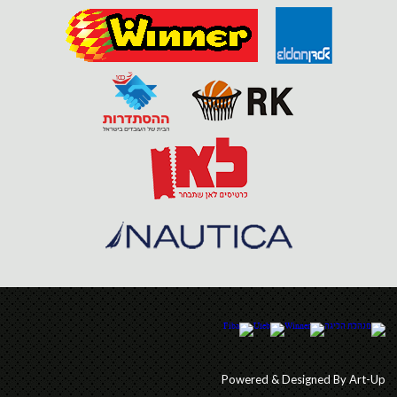
Powered & Designed By Art-Up