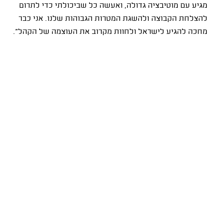
מגיע עם מוטיבציה גדולה, ואעשה כל שביכולתי כדי לתרום
להצלחת הקבוצה ולהשגת המטרות הגבוהות שלנו. אני כבר
מחכה להגיע לישראל ולחוות מקרוב את העוצמה של הקהל".