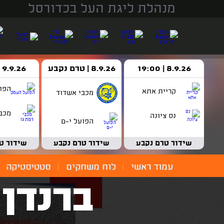
מנהלת ליגת העל בכדורסל
8.9.26 | 19:00
8.9.26 | טרם נקבע
9.9.26 | 18:30
הפו
קריית אתא
מכבי אשדוד
מכבי
נס ציונה
הפועל י-ם
שידור טרם נקבע
שידור טרם נקבע
שידור ט
עמוד ראשי
לוח משחקים
סטטיסטיקה
ברנדן 