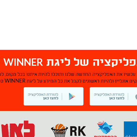
WINNER
ליקציה של ליגת
ס
 עכשיו את האפליקציה החדשה שלנו ותוכלו להיות איתנו בכל מקום, לע
WINNER
ם אונליין ולהיות ראשונים לקבל את כל המידע על ליגת
סל