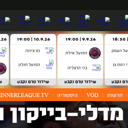
9.9.26 | 19:00
10.9.26 | 19:00
14.9.26 
על העמק
נס ציונה
הפועל אילת
 רמת גן
הפועל חולון
בני הרצליה
רם נקבע
שידור טרם נקבע
שידור טרם נקבע
ש
חדשות
VOD
היסטוריה
INNERLEAGUE.TV
מדלי-בייקון 