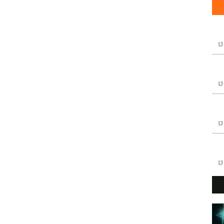
ט
ט
ט
ט