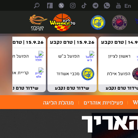
En
| טרם נקבע
15.9.26 | טרם נקבע
15.9.26 | טרם נקבע
ראשון לציון
הפועל ב"ש
הפועל חולון
קריית אתא
הפועל אילת
מכבי אשדוד
ידור טרם נקבע
שידור טרם נקבע
שידור טרם נקבע
W
פעילויות אוהדים
מנהלת הליגה
האריך