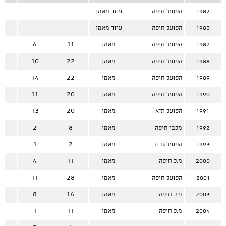
1982
הפועל חיפה
עוזר מאמן
1983
הפועל חיפה
עוזר מאמן
5
6
11
1987
הפועל חיפה
מאמן
2
10
22
1988
הפועל חיפה
מאמן
8
14
22
1989
הפועל חיפה
מאמן
9
11
20
1990
הפועל חיפה
מאמן
7
13
20
1991
הפועל ת"א
מאמן
6
2
8
1992
מכבי חיפה
מאמן
1
1
2
1993
הפועל גבת
מאמן
7
4
11
2000
מ.כ חיפה
מאמן
7
11
28
2001
הפועל חיפה
מאמן
8
8
16
2003
מ.כ חיפה
מאמן
0
1
11
2004
מ.כ חיפה
מאמן