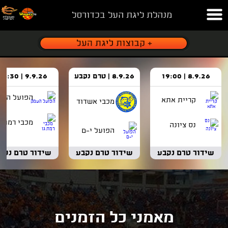
מנהלת ליגת העל בכדורסל
8.9.26 | 19:00
8.9.26 | טרם נקבע
9.9.26 | 18:30
הפועל העמ
קריית אתא
מכבי אשדוד
מכבי רמת ג
נס ציונה
הפועל י-ם
שידור טרם נקבע
שידור טרם נקבע
שידור טרם נקב
מאמני כל הזמנים