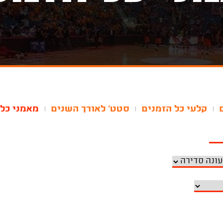
קלעי כל הזמנים
סטט' לאורך השנים
מאמני כל 
|
|
|