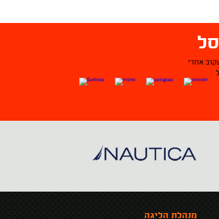
ל
קוב אחרי
מנהלת הליגה