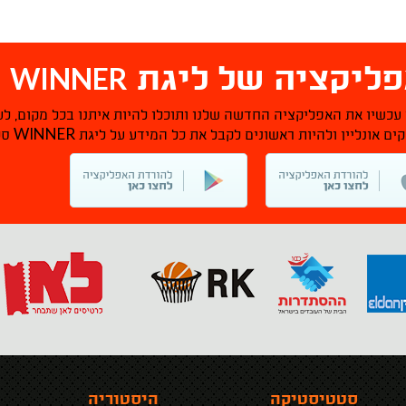
WINNER
ליקציה של ליגת
ס
 עכשיו את האפליקציה החדשה שלנו ותוכלו להיות איתנו בכל מקום, לע
WINNER
ם אונליין ולהיות ראשונים לקבל את כל המידע על ליגת
סל
סטטיסטיקה
היסטוריה