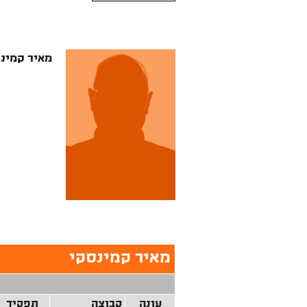
מאיר קמינ
מאיר קמינסקי
עונה
קבוצה
תפקיד