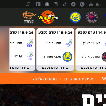
En
| טרם נקבע
15.9.26 | טרם נקבע
15.9.26 | טרם נקבע
ראשון לציון
הפועל ב"ש
הפועל חולון
קריית אתא
הפועל אילת
מכבי אשדוד
ידור טרם נקבע
שידור טרם נקבע
שידור טרם נקבע
W
פעילויות אוהדים
מנהלת הליגה
ים