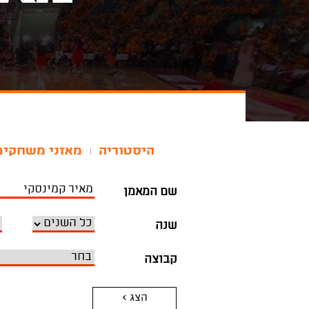
היסטוריה
מאזני משחקים
|
שם המאמן
שנה
קבוצה
הצג >