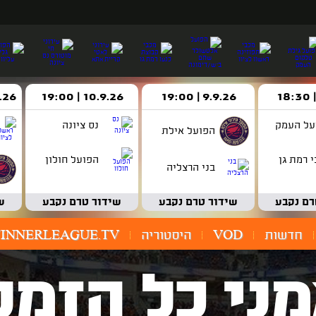
9.9.26 | 19:00
10.9.26 | 19:00
14.9.26 
על העמק
נס ציונה
הפועל אילת
 רמת גן
הפועל חולון
בני הרצליה
רם נקבע
שידור טרם נקבע
שידור טרם נקבע
ש
חדשות
VOD
היסטוריה
INNERLEAGUE.TV
ני כל הזמנ