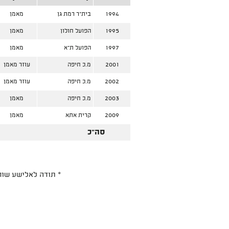
1994
בית"ר רמת גן
מאמן
1995
הפועל חולון
מאמן
1997
הפועל ת"א
מאמן
2001
מ.כ חיפה
עוזר מאמן
2002
מ.כ חיפה
עוזר מאמן
2003
מ.כ חיפה
מאמן
2009
קרית אתא
מאמן
סה"כ
* תודה לאלישע שוחט