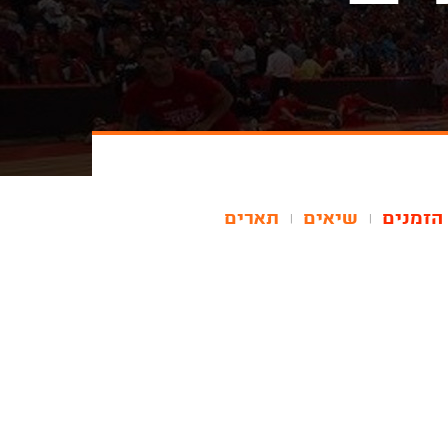
הזמנים
שיאים
תארים
|
|