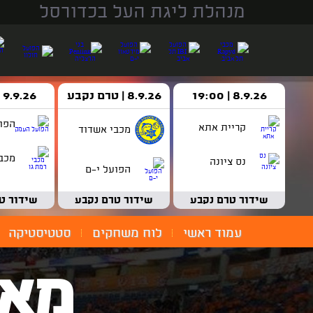
מנהלת ליגת העל בכדורסל
8.9.26 | 19:00
8.9.26 | טרם נקבע
9.9.26 | 18:30
הפו
קריית אתא
מכבי אשדוד
מכבי
נס ציונה
הפועל י-ם
שידור טרם נקבע
שידור טרם נקבע
שידור ט
עמוד ראשי
לוח משחקים
סטטיסטיקה
מאמ