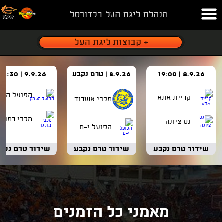
מנהלת ליגת העל בכדורסל
8.9.26 | 19:00
8.9.26 | טרם נקבע
9.9.26 | 18:30
הפועל העמ
קריית אתא
מכבי אשדוד
מכבי רמת ג
נס ציונה
הפועל י-ם
שידור טרם נקבע
שידור טרם נקבע
שידור טרם נקב
מאמני כל הזמנים