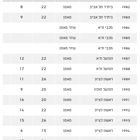
4
8
22
1982
בית"ר תל אביב
מאמן
3
9
22
1983
בית"ר תל אביב
מאמן
1984
מכבי ת"א
עוזר מאמן
1985
מכבי ת"א
עוזר מאמן
1986
מכבי ת"א
עוזר מאמן
0
12
22
1987
הפועל ת"א
מאמן
5
17
22
1988
הפועל ת"א
מאמן
5
11
26
1989
ראשון לציון
מאמן
1
9
20
1990
הפועל חולון
מאמן
4
16
20
1991
ראשון לציון
מאמן
8
14
22
1992
ראשון לציון
מאמן
1
15
26
1993
ראשון לציון
מאמן
7
6
13
1994
ראשון לציון
מאמן