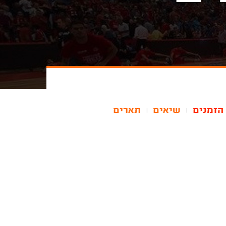
הזמנים
שיאים
תארים
|
|