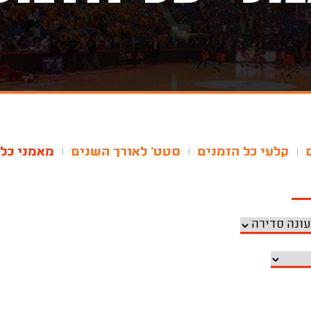
קלעי כל הזמנים
סטט' לאורך השנים
מאמני כל 
|
|
|