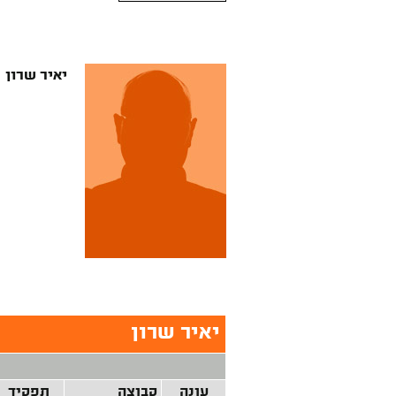
יאיר שרון
יאיר שרון
עונה
קבוצה
תפקיד