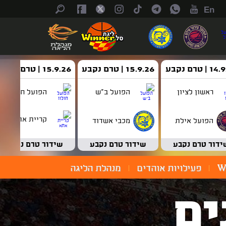
En
| טרם נקבע
15.9.26 | טרם נקבע
15.9.26 | טרם נקבע
ראשון לציון
הפועל ב"ש
הפועל חולון
קריית אתא
הפועל אילת
מכבי אשדוד
ידור טרם נקבע
שידור טרם נקבע
שידור טרם נקבע
W
פעילויות אוהדים
מנהלת הליגה
ים