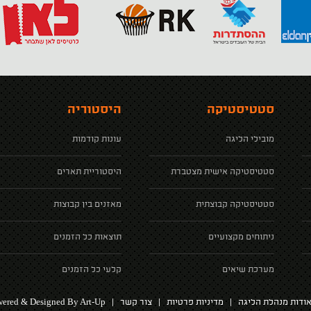
סטטיסטיקה
היסטוריה
מובילי הליגה
עונות קודמות
סטטיסטיקה אישית מצטברת
היסטוריית תארים
סטטיסטיקה קבוצתית
מאזנים בין קבוצות
ניתוחים מקצועיים
תוצאות כל הזמנים
מערכת שיאים
קלעי כל הזמנים
ered & Designed By Art-Up
ודות מנהלת הליגה
|
מדיניות פרטיות
|
צור קשר
|