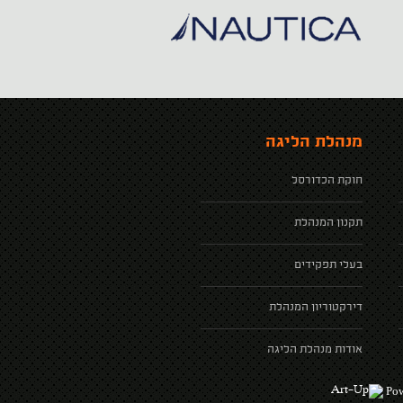
מנהלת הליגה
חוקת הכדורסל
תקנון המנהלת
בעלי תפקידים
דירקטוריון המנהלת
אודות מנהלת הליגה
Pow