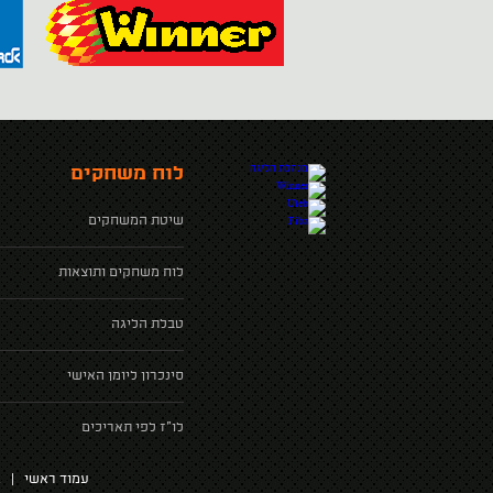
לוח משחקים
שיטת המשחקים
לוח משחקים ותוצאות
טבלת הליגה
סינכרון ליומן האישי
לו"ז לפי תאריכים
עמוד ראשי
|
א