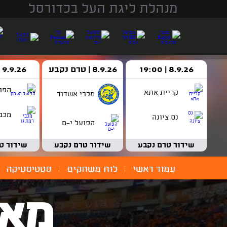
מנהלת ליגת העל בכדורסל
8.9.26 | 19:00
8.9.26 | טרם נקבע
9.9.26 | 18:30
הפו
קריית אתא
מכבי אשדוד
מכבי
נס ציונה
הפועל י-ם
שידור טרם נקבע
שידור טרם נקבע
שידור ט
עמוד ראשי
לוח משחקים
סטטיסטיקה
מאמ