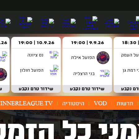
9.9.26 | 19:00
10.9.26 | 19:00
14.9.26 
על העמק
נס ציונה
הפועל אילת
 רמת גן
הפועל חולון
בני הרצליה
רם נקבע
שידור טרם נקבע
שידור טרם נקבע
ש
חדשות
VOD
היסטוריה
INNERLEAGUE.TV
ני כל הזמנ