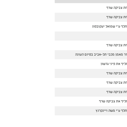
ת צביקה שרף
ת צביקה שרף
לף ע''י שמואל יעקובסון
ת צביקה שרף
זר מאמן מכבי תל-אביב בסיום העונה
יף את פיני גרשון
ת צביקה שרף
ת צביקה שרף
ת צביקה שרף
ליף את צביקה שרף
לף ע''י משה ויינקרנץ