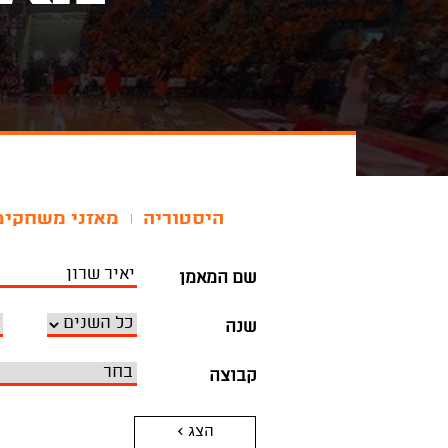
היסטוריה
מאזני משחקים
|
שם המאמן
שנה
קבוצה
הצג >