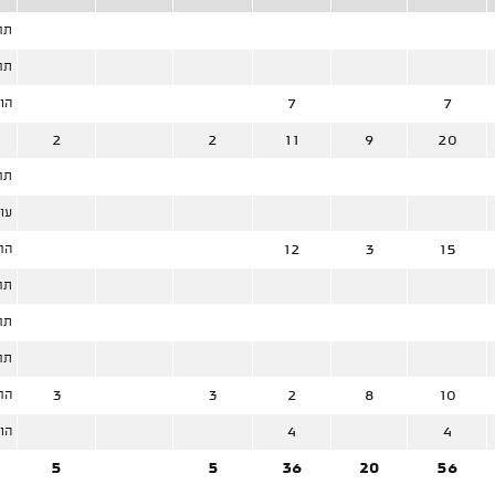
תח
תח
7
7
הוח
2
2
11
9
20
תח
עו
12
3
15
החל
תח
תח
תח
3
3
2
8
10
הח
4
4
הוח
5
5
36
20
56