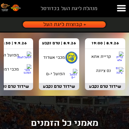
מנהלת ליגת העל בכדורסל
8.9.26 | 19:00
8.9.26 | טרם נקבע
9.9.26 | 18:30
הפועל העמ
קריית אתא
מכבי אשדוד
מכבי רמת ג
נס ציונה
הפועל י-ם
שידור טרם נקבע
שידור טרם נקבע
שידור טרם נקב
מאמני כל הזמנים